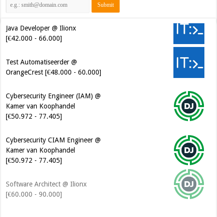
Java Developer @ Ilionx
[€42.000 - 66.000]
Test Automatiseerder @
OrangeCrest [€48.000 - 60.000]
Cybersecurity Engineer (IAM) @
Kamer van Koophandel
[€50.972 - 77.405]
Cybersecurity CIAM Engineer @
Kamer van Koophandel
[€50.972 - 77.405]
Software Architect @ Ilionx
[€60.000 - 90.000]