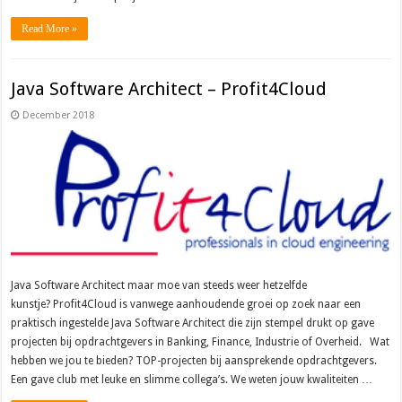
Read More »
Java Software Architect – Profit4Cloud
December 2018
Java Software Architect maar moe van steeds weer hetzelfde
kunstje? Profit4Cloud is vanwege aanhoudende groei op zoek naar een
praktisch ingestelde Java Software Architect die zijn stempel drukt op gave
projecten bij opdrachtgevers in Banking, Finance, Industrie of Overheid. Wat
hebben we jou te bieden? TOP-projecten bij aansprekende opdrachtgevers.
Een gave club met leuke en slimme collega’s. We weten jouw kwaliteiten …