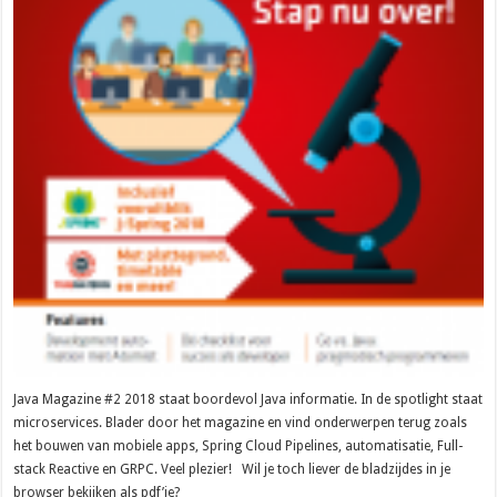
Java Magazine #2 2018 staat boordevol Java informatie. In de spotlight staat
microservices. Blader door het magazine en vind onderwerpen terug zoals
het bouwen van mobiele apps, Spring Cloud Pipelines, automatisatie, Full-
stack Reactive en GRPC. Veel plezier! Wil je toch liever de bladzijdes in je
browser bekijken als pdf’je?