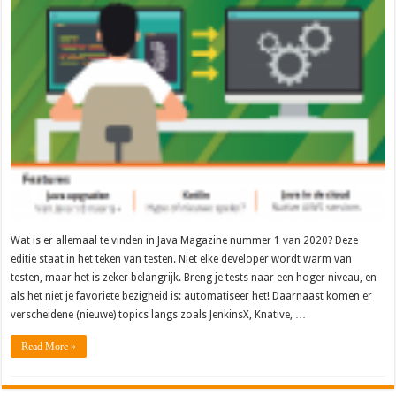
Wat is er allemaal te vinden in Java Magazine nummer 1 van 2020? Deze
editie staat in het teken van testen. Niet elke developer wordt warm van
testen, maar het is zeker belangrijk. Breng je tests naar een hoger niveau, en
als het niet je favoriete bezigheid is: automatiseer het! Daarnaast komen er
verscheidene (nieuwe) topics langs zoals JenkinsX, Knative, …
Read More »