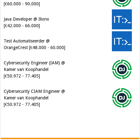
[€42.000 - 66.000]
Test Automatiseerder @
OrangeCrest [€48.000 - 60.000]
Cybersecurity Engineer (IAM) @
Kamer van Koophandel
[€50.972 - 77.405]
Cybersecurity CIAM Engineer @
Kamer van Koophandel
[€50.972 - 77.405]
Software Architect @ Ilionx
[€60.000 - 90.000]