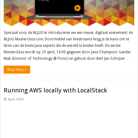
Speciaal voor de NLJUG’er introduceren we een nieuw, digitaal evenement: de
NLJUG Masterclass Live. Doormiddel van livestreams krijg je de kans om te
leren van de beste Java experts die de wereld te bieden heeft. De eerste
Masterclass wordt op 29 april, 16:00 gegeven door Java Champion: Sander
Mak (Director of Technology @ Picnic) en gehost door Bert Jan Schrijver …
Read More »
Running AWS locally with LocalStack
April 2020