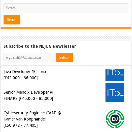
Subscribe to the NLJUG Newsletter
Java Developer @ Ilionx
[€42.000 - 66.000]
Senior Mendix Developer @
FINAPS [€45.000 - 85.000]
Cybersecurity Engineer (IAM) @
Kamer van Koophandel
[€50.972 - 77.405]