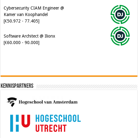
Cybersecurity CIAM Engineer @
Kamer van Koophandel
[€50.972 - 77.405]
Software Architect @ Ilionx
[€60.000 - 90.000]
Kennispartners