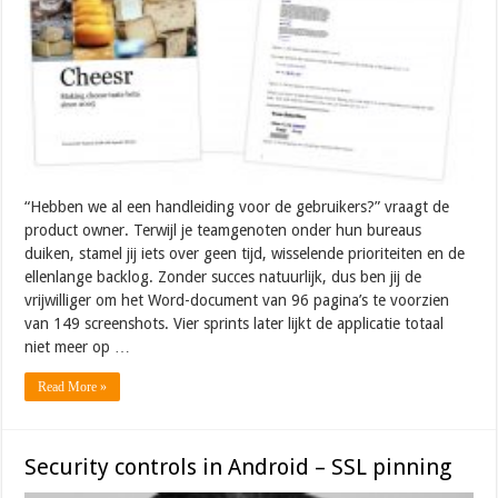
“Hebben we al een handleiding voor de gebruikers?” vraagt de
product owner. Terwijl je teamgenoten onder hun bureaus
duiken, stamel jij iets over geen tijd, wisselende prioriteiten en de
ellenlange backlog. Zonder succes natuurlijk, dus ben jij de
vrijwilliger om het Word-document van 96 pagina’s te voorzien
van 149 screenshots. Vier sprints later lijkt de applicatie totaal
niet meer op …
Read More »
Security controls in Android – SSL pinning