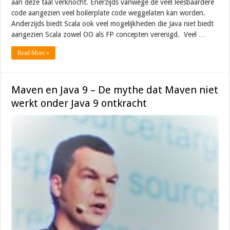
aan deze taal verknocht. Enerzijds vanwege de veel leesbaardere
code aangezien veel boilerplate code weggelaten kan worden.
Anderzijds biedt Scala ook veel mogelijkheden die Java niet biedt
aangezien Scala zowel OO als FP concepten verenigd. Veel …
Read More »
Maven en Java 9 – De mythe dat Maven niet
werkt onder Java 9 ontkracht