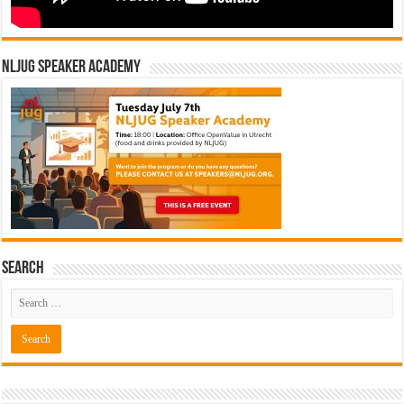
NLJUG Speaker Academy
Search