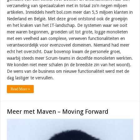
verzameling van speciaalzaken met in totaal zo’n negen miljoen
artikelen. Inmiddels heeft bol.com meer dan 5,5 miljoen klanten in
Nederland en België. Met deze groei ontstond ook de groeipijn
en het kraken van het IT-landschap. De systemen waar we ooit
mee waren begonnen, groeiden uit tot grote, logge monolieten
met een veelheid aan complexe, verweven functionaliteiten en
verantwoordelijk voor evenzoveel domeinen. Niemand had meer
echt het overzicht. Daar bovenop kwam de personele groei,
waarbij steeds meer Scrum-teams in dezelfde monolieten werkten.
We konden niet meer schalen (in de breedste zin van het woord).
De wens van de business om nieuwe functionaliteit werd met de
dag lastiger te vervullen.
Read More »
Meer met Maven – Moving Forward