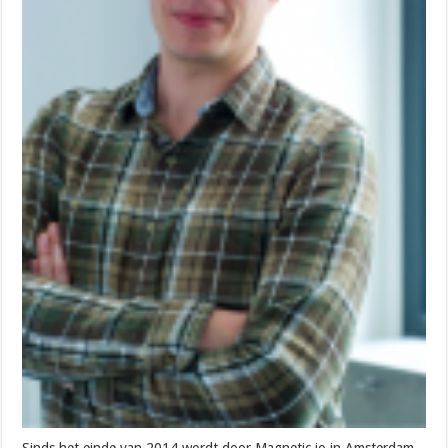
Sinds het einde van 2014 wordt door Magnetic.io in Amsterdam