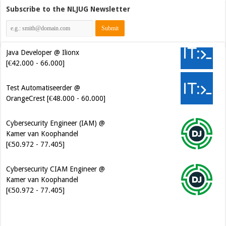
Subscribe to the NLJUG Newsletter
Java Developer @ Ilionx
[€42.000 - 66.000]
Test Automatiseerder @
OrangeCrest [€48.000 - 60.000]
Cybersecurity Engineer (IAM) @
Kamer van Koophandel
[€50.972 - 77.405]
Cybersecurity CIAM Engineer @
Kamer van Koophandel
[€50.972 - 77.405]
Software Architect @ Ilionx
[€60.000 - 90.000]