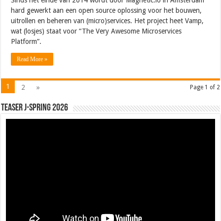
hard gewerkt aan een open source oplossing voor het bouwen,
uitrollen en beheren van (micro)services. Het project heet Vamp,
wat (losjes) staat voor “The Very Awesome Microservices
Platform”.
Read More »
1
2
»
Page 1 of 2
Teaser J-Spring 2026