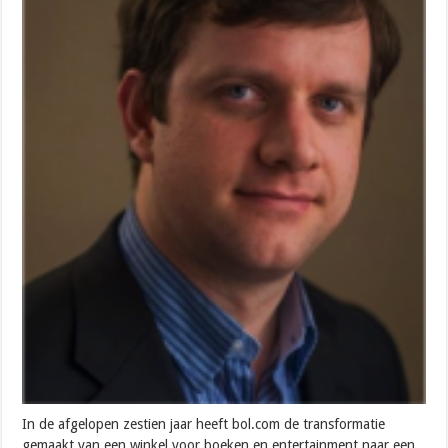
In de afgelopen zestien jaar heeft bol.com de transformatie
gemaakt van een winkel voor boeken en entertainment naar een