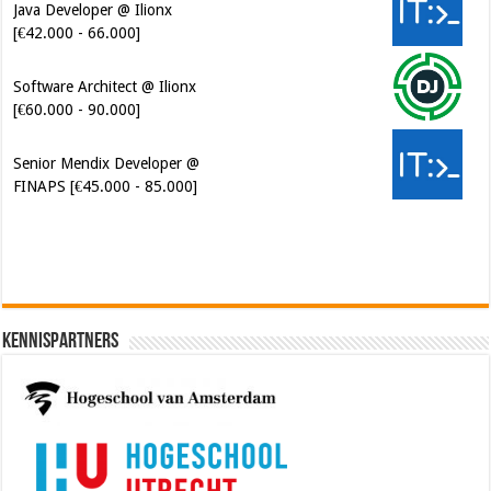
Java Developer @ Ilionx
[€42.000 - 66.000]
Software Architect @ Ilionx
[€60.000 - 90.000]
Senior Mendix Developer @
FINAPS [€45.000 - 85.000]
Kennispartners