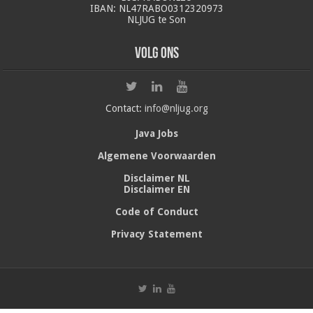
IBAN: NL47RABO0312320973
NLJUG te Son
Volg ons
Contact:
info@nljug.org
Java Jobs
Algemene Voorwaarden
Disclaimer NL
Disclaimer EN
Code of Conduct
Privacy Statement