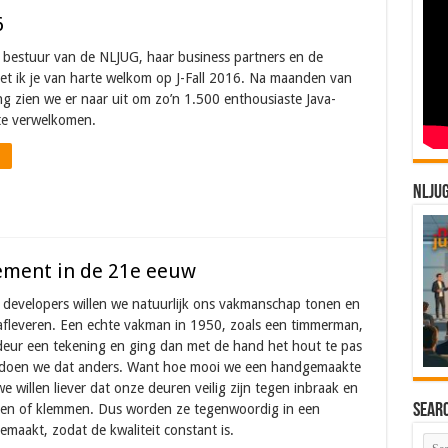
6
bestuur van de NLJUG, haar business partners en de
et ik je van harte welkom op J-Fall 2016. Na maanden van
ng zien we er naar uit om zo’n 1.500 enthousiaste Java-
te verwelkomen.
NLJU
ement in de 21e eeuw
e developers willen we natuurlijk ons vakmanschap tonen en
fleveren. Een echte vakman in 1950, zoals een timmerman,
deur een tekening en ging dan met de hand het hout te pas
 doen we dat anders. Want hoe mooi we een handgemaakte
e willen liever dat onze deuren veilig zijn tegen inbraak en
Sear
len of klemmen. Dus worden ze tegenwoordig in een
maakt, zodat de kwaliteit constant is.