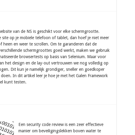
ebsite van de NS is geschikt voor elke schermgrootte.
 site op je mobiele telefoon of tablet, dan hoef je niet meer
f heen en weer te scrollen. Om te garanderen dat de
verschillende schermgroottes goed werkt, maken we gebruik
atiseerde browsertests op basis van Selenium. Maar voor
van het design en de lay-out vertrouwen we nog volledig op
gen. Dit kun je namelijk grondiger, sneller en goedkoper
doen. In dit artikel leer je hoe je met het Galen Framework
el kunt testen.
Een security code review is een zeer effectieve
manier om beveiligingslekken boven water te