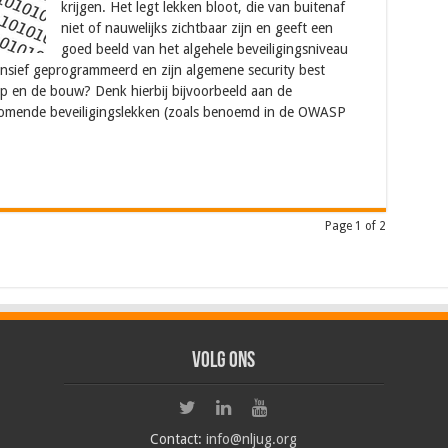
krijgen. Het legt lekken bloot, die van buitenaf
niet of nauwelijks zichtbaar zijn en geeft een
goed beeld van het algehele beveiligingsniveau
fensief geprogrammeerd en zijn algemene security best
p en de bouw? Denk hierbij bijvoorbeeld aan de
komende beveiligingslekken (zoals benoemd in de OWASP
Page 1 of 2
Volg ons
Contact:
info@nljug.org