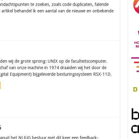
ndachtspunten te zoeken, zoals code duplicaten, falende
it artikel behandel ik een aantal van de nieuwe en onbekende
en wij de grote sprong: UNIX op de faculteitscomputer.
chaf van onze machine in 1974 draaiden wij het door de
Digital Equipment) bijgeleverde besturingssysteem RSX-11D.
6
anuit het NLJUG bestuur met dit keer een feedback-