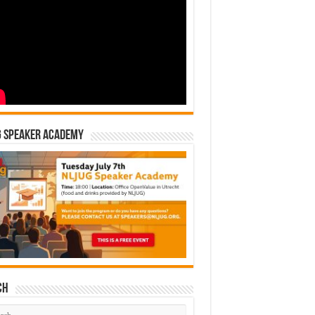
G Speaker Academy
ch