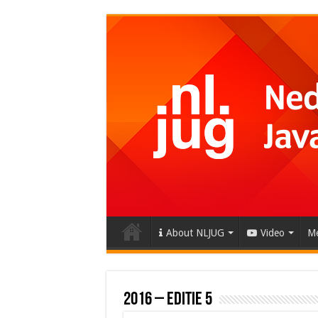
About NLJUG
Video
Me
2016 – editie 5