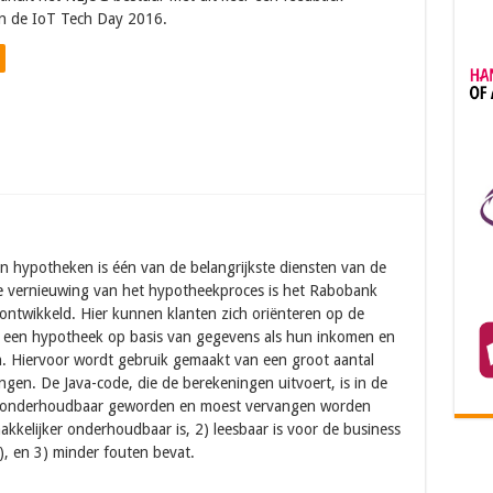
n de IoT Tech Day 2016.
n hypotheken is één van de belangrijkste diensten van de
 vernieuwing van het hypotheekproces is het Rabobank
ntwikkeld. Hier kunnen klanten zich oriënteren op de
 een hypotheek op basis van gegevens als hun inkomen en
. Hiervoor wordt gebruik gemaakt van een groot aantal
gen. De Java-code, die de berekeningen uitvoert, is in de
tig onderhoudbaar geworden en moest vervangen worden
akkelijker onderhoudbaar is, 2) leesbaar is voor de business
), en 3) minder fouten bevat.