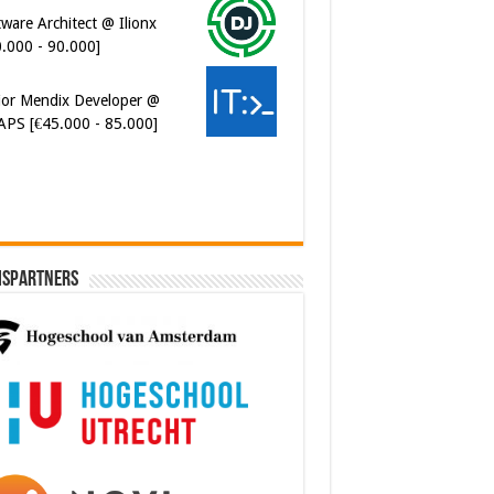
0.000 - 90.000]
ior Mendix Developer @
APS [€45.000 - 85.000]
ispartners