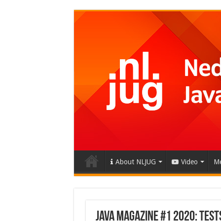
About NLJUG
Video
Me
Java Magazine #1 2020: Tes