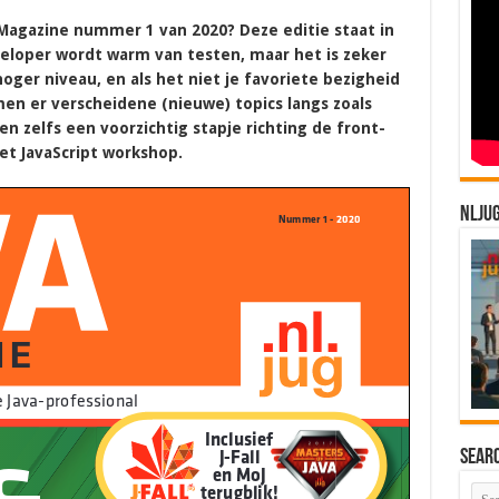
a Magazine nummer 1 van 2020? Deze editie staat in
veloper wordt warm van testen, maar het is zeker
hoger niveau, en als het niet je favoriete bezigheid
en er verscheidene (nieuwe) topics langs zoals
n zelfs een voorzichtig stapje richting de front-
t JavaScript workshop.
NLJU
Sear