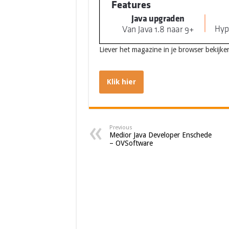
Liever het magazine in je browser bekijken
Klik hier
Previous
Medior Java Developer Enschede
– OVSoftware