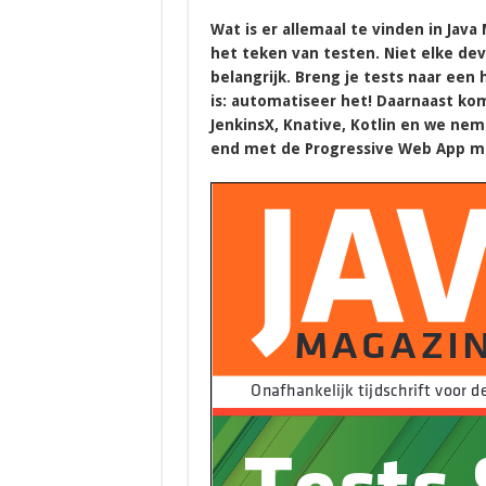
Wat is er allemaal te vinden in Jav
het teken van testen. Niet elke de
belangrijk. Breng je tests naar een 
is: automatiseer het! Daarnaast kom
JenkinsX, Knative, Kotlin en we neme
end met de Progressive Web App me