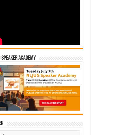
G Speaker Academy
ch