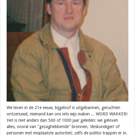
We leven in de 21e eeuw, bijgeloof is uitgebannen, geruchten
ontzenuwd, niemand kan ons iets wijs maken ... WORD WAKKER!
Het is niet anders dan 500 of 1000 jaar geleden: we geloven
alles, vooral van "gezaghebbende" bronnen, ‘deskundigen’ of
personen met misplaatste autoriteit; zelfs de politici trappen er in.