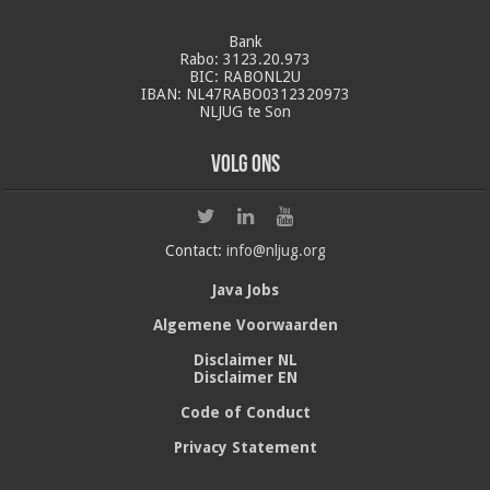
Bank
Rabo: 3123.20.973
BIC: RABONL2U
IBAN: NL47RABO0312320973
NLJUG te Son
Volg ons
Contact:
info@nljug.org
Java Jobs
Algemene Voorwaarden
Disclaimer NL
Disclaimer EN
Code of Conduct
Privacy Statement