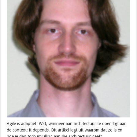
Agile is adaptief. Wat, wanneer aan architectuur te doen ligt aan
de context: it depends. Dit artikel legt uit waarom dat zo is en
hoe je dan toch invulling aan die architectuur geeft.