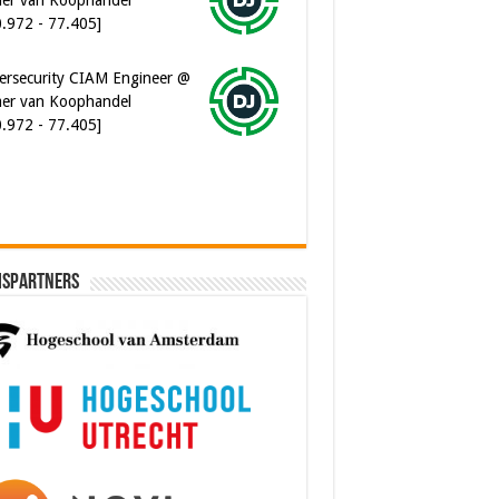
0.972 - 77.405]
ersecurity CIAM Engineer @
er van Koophandel
0.972 - 77.405]
ispartners