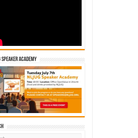
G Speaker Academy
ch