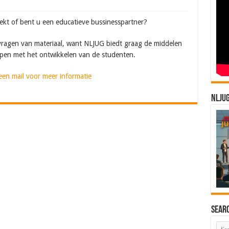
ekt of bent u een educatieve bussinesspartner?
ragen van materiaal, want NLJUG biedt graag de middelen
lpen met het ontwikkelen van de studenten.
een mail voor meer informatie
NLJU
Sear