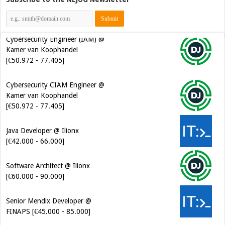
Cybersecurity Engineer (IAM) @
Kamer van Koophandel
[€50.972 - 77.405]
Cybersecurity CIAM Engineer @
Kamer van Koophandel
[€50.972 - 77.405]
Java Developer @ Ilionx
[€42.000 - 66.000]
Software Architect @ Ilionx
[€60.000 - 90.000]
Senior Mendix Developer @
FINAPS [€45.000 - 85.000]