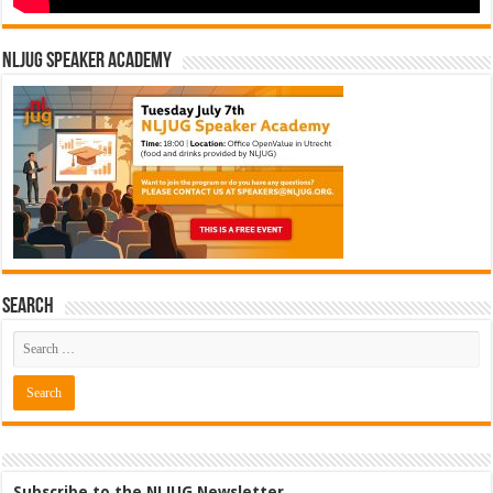
NLJUG Speaker Academy
Search
Subscribe to the NLJUG Newsletter