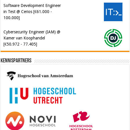
Software Development Engineer
in Test @ Cerios [€61.000 -
100.000]
Cybersecurity Engineer (IAM) @
Kamer van Koophandel
[€50.972 - 77.405]
Kennispartners