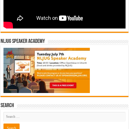
NLJUG Speaker Academy
Search