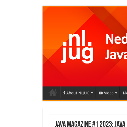
About NLJUG
Video
Me
Java Magazine #1 2023: Java