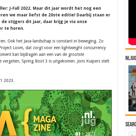
ler: J-Fall 2022. Maar dit jaar wordt het nog een
ren we maar liefst de 20ste editie! Daarbij staan er
e stijgers dit jaar, daar krijg je via onze
r te horen.
eren. Ook het Java-landschap is constant in beweging. Zo
Project Loom, dat zorgt voor een lightweight concurrency
opment kan bijdragen aan een van de grootste
NLJU
e vergeten, Spring Boot 3 is uitgekomen. Joris Kuipers stelt
#1 2023.
Sear