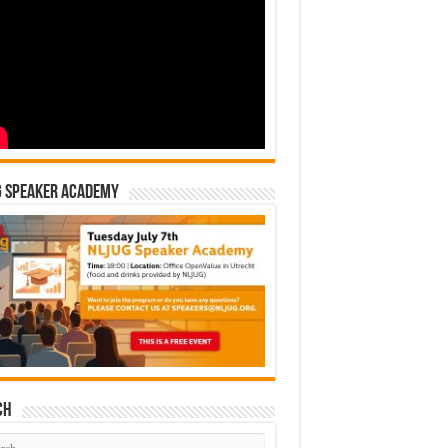
G Speaker Academy
ch