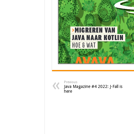
Previous
Java Magazine #4 2022: J-Fall is
here