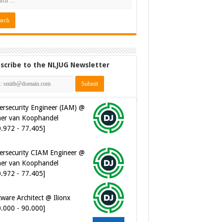
scribe to the NLJUG Newsletter
ersecurity Engineer (IAM) @
er van Koophandel
0.972 - 77.405]
ersecurity CIAM Engineer @
er van Koophandel
0.972 - 77.405]
ware Architect @ Ilionx
0.000 - 90.000]