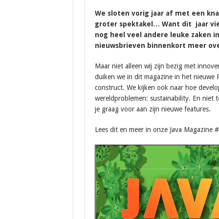
We sloten vorig jaar af met een knal
groter spektakel… Want dit jaar vie
nog heel veel andere leuke zaken in d
nieuwsbrieven binnenkort meer ove
Maar niet alleen wij zijn bezig met innov
duiken we in dit magazine in het nieuwe 
construct. We kijken ook naar hoe devel
wereldproblemen: sustainability. En niet t
je graag voor aan zijn nieuwe features.
Lees dit en meer in onze Java Magazine 