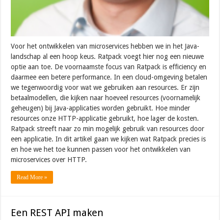
Voor het ontwikkelen van microservices hebben we in het Java-
landschap al een hoop keus. Ratpack voegt hier nog een nieuwe
optie aan toe. De voornaamste focus van Ratpack is efficiency en
daarmee een betere performance. In een cloud-omgeving betalen
we tegenwoordig voor wat we gebruiken aan resources. Er zijn
betaalmodellen, die kijken naar hoeveel resources (voornamelijk
geheugen) bij Java-applicaties worden gebruikt. Hoe minder
resources onze HTTP-applicatie gebruikt, hoe lager de kosten.
Ratpack streeft naar zo min mogelijk gebruik van resources door
een applicatie. In dit artikel gaan we kijken wat Ratpack precies is
en hoe we het toe kunnen passen voor het ontwikkelen van
microservices over HTTP.
Read More »
Een REST API maken