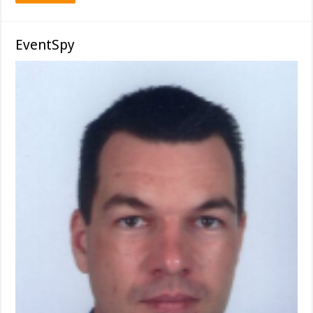
EventSpy