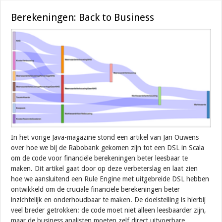
Berekeningen: Back to Business
In het vorige Java-magazine stond een artikel van Jan Ouwens
over hoe we bij de Rabobank gekomen zijn tot een DSL in Scala
om de code voor financiële berekeningen beter leesbaar te
maken. Dit artikel gaat door op deze verbeterslag en laat zien
hoe we aansluitend een Rule Engine met uitgebreide DSL hebben
ontwikkeld om de cruciale financiële berekeningen beter
inzichtelijk en onderhoudbaar te maken. De doelstelling is hierbij
veel breder getrokken: de code moet niet alleen leesbaarder zijn,
maar de business analisten moeten zelf direct uitvoerbare