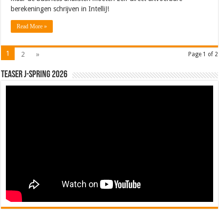
berekeningen schrijven in IntelliJ!
Read More »
1
2
»
Page 1 of 2
Teaser J-Spring 2026