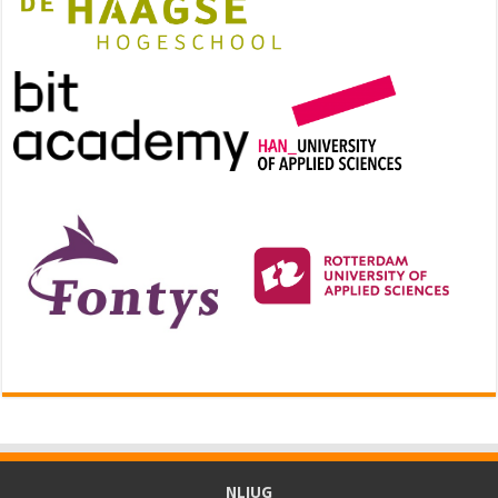
NLJUG