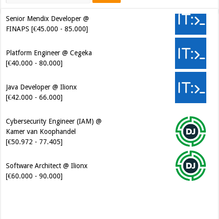
Senior Mendix Developer @
FINAPS [€45.000 - 85.000]
Platform Engineer @ Cegeka
[€40.000 - 80.000]
Java Developer @ Ilionx
[€42.000 - 66.000]
Cybersecurity Engineer (IAM) @
Kamer van Koophandel
[€50.972 - 77.405]
Software Architect @ Ilionx
[€60.000 - 90.000]