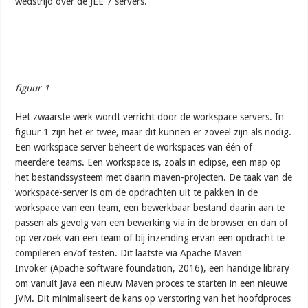
wedstrijd over de JEE 7 servers.
figuur 1
Het zwaarste werk wordt verricht door de workspace servers. In
figuur 1 zijn het er twee, maar dit kunnen er zoveel zijn als nodig.
Een workspace server beheert de workspaces van één of
meerdere teams. Een workspace is, zoals in eclipse, een map op
het bestandssysteem met daarin maven-projecten. De taak van de
workspace-server is om de opdrachten uit te pakken in de
workspace van een team, een bewerkbaar bestand daarin aan te
passen als gevolg van een bewerking via in de browser en dan of
op verzoek van een team of bij inzending ervan een opdracht te
compileren en/of testen. Dit laatste via Apache Maven
Invoker (Apache software foundation, 2016), een handige library
om vanuit Java een nieuw Maven proces te starten in een nieuwe
JVM. Dit minimaliseert de kans op verstoring van het hoofdproces