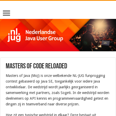
Masters of Code reloaded
Masters of Java (MoJ) is onze welbekende NL-JUG funprogging
contest gebaseerd op Java SE, toegankelijk voor iedere Java
ontwikkelaar. De wedstrijd wordt jaarlijks georganiseerd in
samenwerking met partners, zoals Sogeti. In de wedstrijd worden
deelnemers op API kennis en programmeervaardigheid getest en
dingen zij in teamverband naar diverse prijzen.
Hoe zit een typische wedstrijd in elkaar? Deze bestaat uit