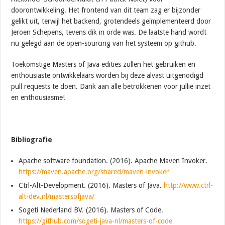
doorontwikkeling. Het frontend van dit team zag er bijzonder
gelikt uit, terwijl het backend, grotendeels geïmplementeerd door
Jeroen Schepens, tevens dik in orde was. De laatste hand wordt
nu gelegd aan de open-sourcing van het systeem op github.
Toekomstige Masters of Java edities zullen het gebruiken en
enthousiaste ontwikkelaars worden bij deze alvast uitgenodigd
pull requests te doen. Dank aan alle betrokkenen voor jullie inzet
en enthousiasme!
Bibliografie
Apache software foundation. (2016). Apache Maven Invoker.
https://maven.apache.org/shared/maven-invoker
Ctrl-Alt-Development. (2016). Masters of Java.
http://www.ctrl-
alt-dev.nl/mastersofjava/
Sogeti Nederland BV. (2016). Masters of Code.
https://github.com/sogeti-java-nl/masters-of-code