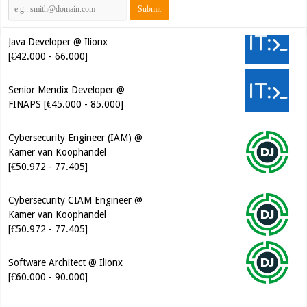
Java Developer @ Ilionx
[€42.000 - 66.000]
Senior Mendix Developer @
FINAPS [€45.000 - 85.000]
Cybersecurity Engineer (IAM) @
Kamer van Koophandel
[€50.972 - 77.405]
Cybersecurity CIAM Engineer @
Kamer van Koophandel
[€50.972 - 77.405]
Software Architect @ Ilionx
[€60.000 - 90.000]