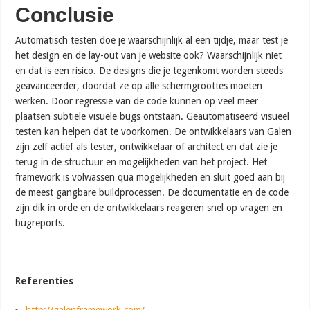
Conclusie
Automatisch testen doe je waarschijnlijk al een tijdje, maar test je
het design en de lay-out van je website ook? Waarschijnlijk niet
en dat is een risico. De designs die je tegenkomt worden steeds
geavanceerder, doordat ze op alle schermgroottes moeten
werken. Door regressie van de code kunnen op veel meer
plaatsen subtiele visuele bugs ontstaan. Geautomatiseerd visueel
testen kan helpen dat te voorkomen. De ontwikkelaars van Galen
zijn zelf actief als tester, ontwikkelaar of architect en dat zie je
terug in de structuur en mogelijkheden van het project. Het
framework is volwassen qua mogelijkheden en sluit goed aan bij
de meest gangbare buildprocessen. De documentatie en de code
zijn dik in orde en de ontwikkelaars reageren snel op vragen en
bugreports.
Referenties
http://galenframework.com/