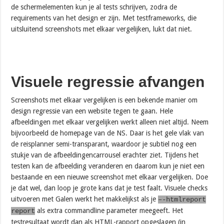
de schermelementen kun je al tests schrijven, zodra de
requirements van het design er zijn. Met testframeworks, die
uitsluitend screenshots met elkaar vergelijken, lukt dat niet.
Visuele regressie afvangen
Screenshots met elkaar vergelijken is een bekende manier om
design regressie van een website tegen te gaan. Hele
afbeeldingen met elkaar vergelijken werkt alleen niet altijd. Neem
bijvoorbeeld de homepage van de NS. Daar is het gele vlak van
de reisplanner semi-transparant, waardoor je subtiel nog een
stukje van de afbeeldingencarrousel erachter ziet. Tijdens het
testen kan de afbeelding veranderen en daarom kun je niet een
bestaande en een nieuwe screenshot met elkaar vergelijken. Doe
je dat wel, dan loop je grote kans dat je test faalt. Visuele checks
uitvoeren met Galen werkt het makkelijkst als je
–-htmlreport
als extra commandline parameter meegeeft. Het
report
testresultaat wordt dan als HTML-rapport opgeslagen (in