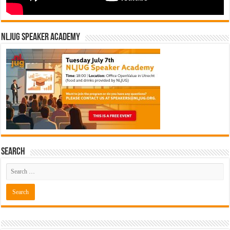
NLJUG Speaker Academy
Search