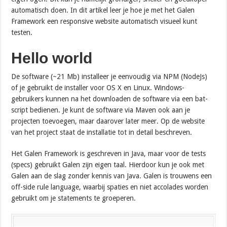
automatisch doen. In dit artikel leer je hoe je met het Galen
Framework een responsive website automatisch visueel kunt
testen.
Hello world
De software (~21 Mb) installeer je eenvoudig via NPM (NodeJs)
of je gebruikt de installer voor OS X en Linux. Windows-
gebruikers kunnen na het downloaden de software via een bat-
script bedienen. Je kunt de software via Maven ook aan je
projecten toevoegen, maar daarover later meer. Op de website
van het project staat de installatie tot in detail beschreven.
Het Galen Framework is geschreven in Java, maar voor de tests
(specs) gebruikt Galen zijn eigen taal. Hierdoor kun je ook met
Galen aan de slag zonder kennis van Java. Galen is trouwens een
off-side rule language, waarbij spaties en niet accolades worden
gebruikt om je statements te groeperen.