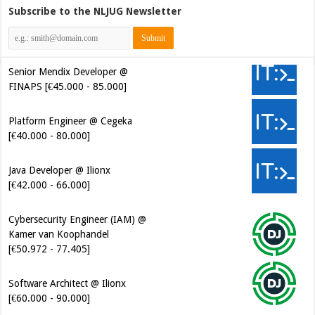
Subscribe to the NLJUG Newsletter
Senior Mendix Developer @
FINAPS [€45.000 - 85.000]
Platform Engineer @ Cegeka
[€40.000 - 80.000]
Java Developer @ Ilionx
[€42.000 - 66.000]
Cybersecurity Engineer (IAM) @
Kamer van Koophandel
[€50.972 - 77.405]
Software Architect @ Ilionx
[€60.000 - 90.000]