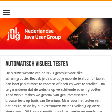
Automatisch visueel testen
De nieuwe website van de NS is geschikt voor elke
schermgrootte. Bezoek je de site op je mobiele telefoon of tablet,
dan hoef je niet meer te zoomen of heen en weer te scrollen. Om
te garanderen dat de website op verschillende schermgroottes
goed werkt, maken we gebruik van geautomatiseerde
browsertests op basis van Selenium. Maar voor het testen van
het design en de lay-out vertrouwen we nog volledig op onze
eigen ogen. Dit kun je namelijk grondiger, sneller en goedkoper