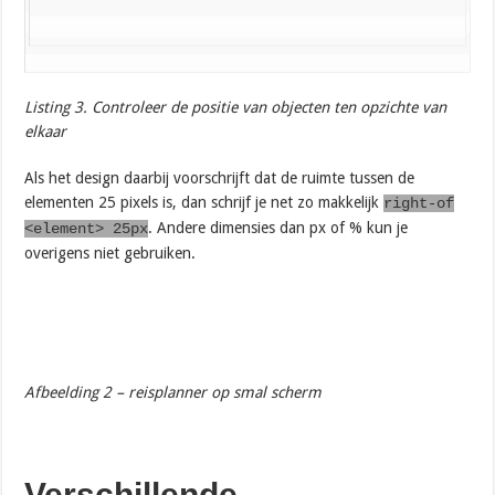
Listing 3. Controleer de positie van objecten ten opzichte van
elkaar
Als het design daarbij voorschrijft dat de ruimte tussen de
elementen 25 pixels is, dan schrijf je net zo makkelijk
right-of
. Andere dimensies dan px of % kun je
<element> 25px
overigens niet gebruiken.
Afbeelding 2 – reisplanner op smal scherm
Verschillende