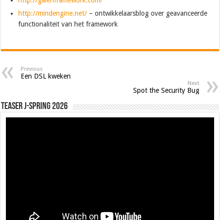
http://mindengine.net/
– ontwikkelaarsblog over geavanceerde
functionaliteit van het framework
Previous
Een DSL kweken
Next
Spot the Security Bug
Teaser J-Spring 2026