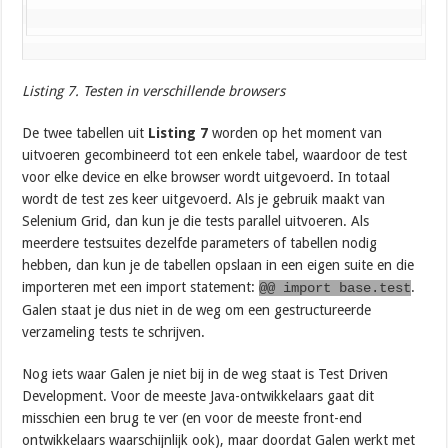
Listing 7. Testen in verschillende browsers
De twee tabellen uit
Listing 7
worden op het moment van
uitvoeren gecombineerd tot een enkele tabel, waardoor de test
voor elke device en elke browser wordt uitgevoerd. In totaal
wordt de test zes keer uitgevoerd. Als je gebruik maakt van
Selenium Grid, dan kun je die tests parallel uitvoeren. Als
meerdere testsuites dezelfde parameters of tabellen nodig
hebben, dan kun je de tabellen opslaan in een eigen suite en die
importeren met een import statement:
.
@@ import base.test
Galen staat je dus niet in de weg om een gestructureerde
verzameling tests te schrijven.
Nog iets waar Galen je niet bij in de weg staat is Test Driven
Development. Voor de meeste Java-ontwikkelaars gaat dit
misschien een brug te ver (en voor de meeste front-end
ontwikkelaars waarschijnlijk ook), maar doordat Galen werkt met