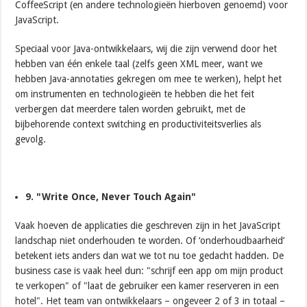
CoffeeScript (en andere technologieën hierboven genoemd) voor
JavaScript.
Speciaal voor Java-ontwikkelaars, wij die zijn verwend door het
hebben van één enkele taal (zelfs geen XML meer, want we
hebben Java-annotaties gekregen om mee te werken), helpt het
om instrumenten en technologieën te hebben die het feit
verbergen dat meerdere talen worden gebruikt, met de
bijbehorende context switching en productiviteitsverlies als
gevolg.
9. "Write Once, Never Touch Again"
Vaak hoeven de applicaties die geschreven zijn in het JavaScript
landschap niet onderhouden te worden. Of ‘onderhoudbaarheid’
betekent iets anders dan wat we tot nu toe gedacht hadden. De
business case is vaak heel dun: "schrijf een app om mijn product
te verkopen" of "laat de gebruiker een kamer reserveren in een
hotel". Het team van ontwikkelaars – ongeveer 2 of 3 in totaal –