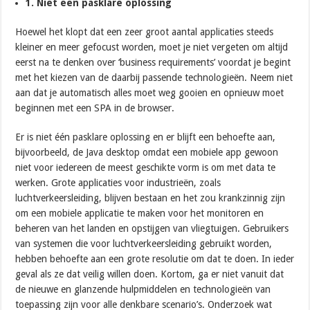
1. Niet één pasklare oplossing
Hoewel het klopt dat een zeer groot aantal applicaties steeds
kleiner en meer gefocust worden, moet je niet vergeten om altijd
eerst na te denken over ‘business requirements’ voordat je begint
met het kiezen van de daarbij passende technologieën. Neem niet
aan dat je automatisch alles moet weg gooien en opnieuw moet
beginnen met een SPA in de browser.
Er is niet één pasklare oplossing en er blijft een behoefte aan,
bijvoorbeeld, de Java desktop omdat een mobiele app gewoon
niet voor iedereen de meest geschikte vorm is om met data te
werken. Grote applicaties voor industrieën, zoals
luchtverkeersleiding, blijven bestaan en het zou krankzinnig zijn
om een mobiele applicatie te maken voor het monitoren en
beheren van het landen en opstijgen van vliegtuigen. Gebruikers
van systemen die voor luchtverkeersleiding gebruikt worden,
hebben behoefte aan een grote resolutie om dat te doen. In ieder
geval als ze dat veilig willen doen. Kortom, ga er niet vanuit dat
de nieuwe en glanzende hulpmiddelen en technologieën van
toepassing zijn voor alle denkbare scenario’s. Onderzoek wat