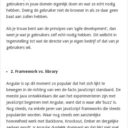
gebruikers in jouw domein eigenlijk doen en wat ze echt nodig
hebben. Dwing de gebruiker niet de browser in als ze daar geen
baat aan zullen hebben.
Als je trouw bent aan de principes van ‘agile development’, dan
weet je wat je gebruikers zelf echt nodig hebben. Dit wellicht in
tegenstelling tot wat de directie van je eigen bedrijf of dat van je
gebruikers wil.
2. Framework vs. library
Angular is op dit moment zo populair dat het zich lijkt te
bewegen in de richting van een de-facto JavaScript standaard. De
meeste Java ontwikkelaars die aan het experimenteren zijn met
JavaScript beginnen met Angular, want dat is waar alle ‘buzz’ is.
Nog steeds, na enkele jaren van JavaScript frameworks die steeds
populairder worden. Waar nog steeds een aanzienlijke
hoeveelheid werk met Backbone, Knockout, Ember en dergelijke
gedaan wordt, is Angular duidelijk dominant en dat lijkt niet snel