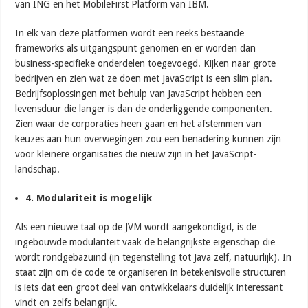
van ING en het MobileFirst Platform van IBM.
In elk van deze platformen wordt een reeks bestaande
frameworks als uitgangspunt genomen en er worden dan
business-specifieke onderdelen toegevoegd. Kijken naar grote
bedrijven en zien wat ze doen met JavaScript is een slim plan.
Bedrijfsoplossingen met behulp van JavaScript hebben een
levensduur die langer is dan de onderliggende componenten.
Zien waar de corporaties heen gaan en het afstemmen van
keuzes aan hun overwegingen zou een benadering kunnen zijn
voor kleinere organisaties die nieuw zijn in het JavaScript-
landschap.
4. Modulariteit is mogelijk
Als een nieuwe taal op de JVM wordt aangekondigd, is de
ingebouwde modulariteit vaak de belangrijkste eigenschap die
wordt rondgebazuind (in tegenstelling tot Java zelf, natuurlijk). In
staat zijn om de code te organiseren in betekenisvolle structuren
is iets dat een groot deel van ontwikkelaars duidelijk interessant
vindt en zelfs belangrijk.