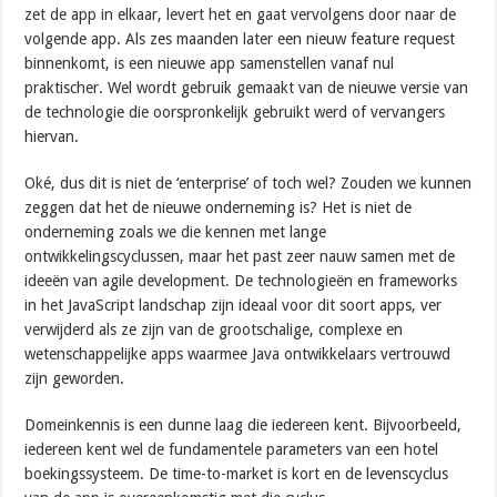
zet de app in elkaar, levert het en gaat vervolgens door naar de
volgende app. Als zes maanden later een nieuw feature request
binnenkomt, is een nieuwe app samenstellen vanaf nul
praktischer. Wel wordt gebruik gemaakt van de nieuwe versie van
de technologie die oorspronkelijk gebruikt werd of vervangers
hiervan.
Oké, dus dit is niet de ‘enterprise’ of toch wel? Zouden we kunnen
zeggen dat het de nieuwe onderneming is? Het is niet de
onderneming zoals we die kennen met lange
ontwikkelingscyclussen, maar het past zeer nauw samen met de
ideeën van agile development. De technologieën en frameworks
in het JavaScript landschap zijn ideaal voor dit soort apps, ver
verwijderd als ze zijn van de grootschalige, complexe en
wetenschappelijke apps waarmee Java ontwikkelaars vertrouwd
zijn geworden.
Domeinkennis is een dunne laag die iedereen kent. Bijvoorbeeld,
iedereen kent wel de fundamentele parameters van een hotel
boekingssysteem. De time-to-market is kort en de levenscyclus