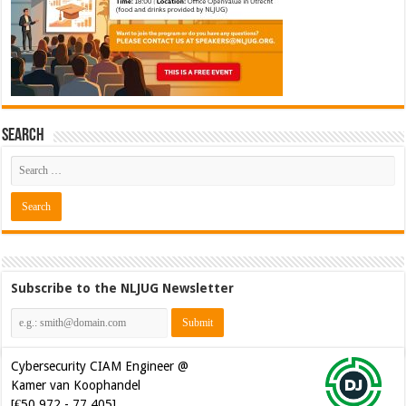
Search
Subscribe to the NLJUG Newsletter
Cybersecurity CIAM Engineer @
Kamer van Koophandel
[€50.972 - 77.405]