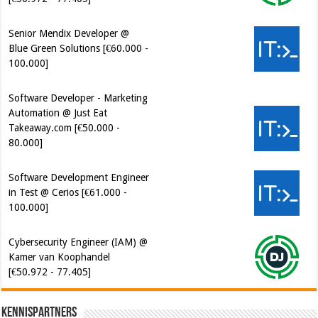
Senior Mendix Developer @
Blue Green Solutions [€60.000 -
100.000]
Software Developer - Marketing
Automation @ Just Eat
Takeaway.com [€50.000 -
80.000]
Software Development Engineer
in Test @ Cerios [€61.000 -
100.000]
Cybersecurity Engineer (IAM) @
Kamer van Koophandel
[€50.972 - 77.405]
Kennispartners