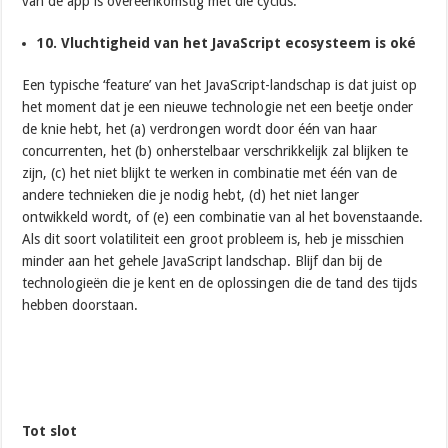
van de app is overeenkomstig met die cyclus.
10. Vluchtigheid van het JavaScript ecosysteem is oké
Een typische ‘feature’ van het JavaScript-landschap is dat juist op
het moment dat je een nieuwe technologie net een beetje onder
de knie hebt, het (a) verdrongen wordt door één van haar
concurrenten, het (b) onherstelbaar verschrikkelijk zal blijken te
zijn, (c) het niet blijkt te werken in combinatie met één van de
andere technieken die je nodig hebt, (d) het niet langer
ontwikkeld wordt, of (e) een combinatie van al het bovenstaande.
Als dit soort volatiliteit een groot probleem is, heb je misschien
minder aan het gehele JavaScript landschap. Blijf dan bij de
technologieën die je kent en de oplossingen die de tand des tijds
hebben doorstaan.
Tot slot