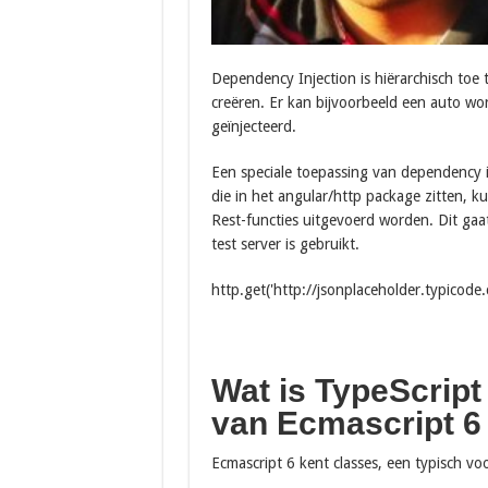
Dependency Injection is hiërarchisch toe
creëren. Er kan bijvoorbeeld een auto wo
geïnjecteerd.
Een speciale toepassing van dependency in
die in het angular/http package zitten, k
Rest-functies uitgevoerd worden. Dit gaat
test server is gebruikt.
http.get('http://jsonplaceholder.typicode
Wat is TypeScript
van Ecmascript 6
Ecmascript 6 kent classes, een typisch voor