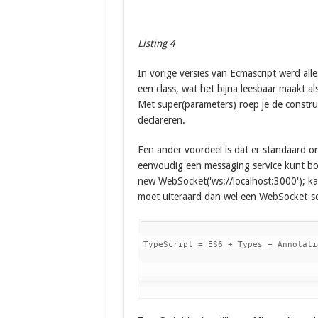
Listing 4
In vorige versies van Ecmascript werd all
een class, wat het bijna leesbaar maakt al
Met super(parameters) roep je de construc
declareren.
Een ander voordeel is dat er standaard o
eenvoudig een messaging service kunt bou
new WebSocket('ws://localhost:3000'); k
moet uiteraard dan wel een WebSocket-se
TypeScript = ES6 + Types + Annotati