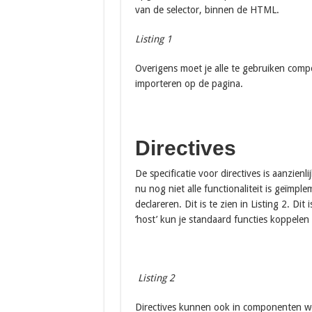
van de selector, binnen de HTML.
Listing 1
Overigens moet je alle te gebruiken com
importeren op de pagina.
Directives
De specificatie voor directives is aanzien
nu nog niet alle functionaliteit is geïmpl
declareren. Dit is te zien in Listing 2. Di
‘host’ kun je standaard functies koppelen
Listing 2
Directives kunnen ook in componenten wor