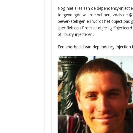
Nog niet alles aan de dependency-injectie
toegevoegde waarde hebben, zoals de @In
bewerkstelligen en wordt het object pas g
specifiek een Promise-object geïnjecteer
of library injecteren.
Een voorbeeld van dependency injection i