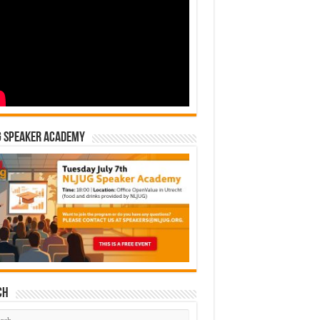
G Speaker Academy
ch