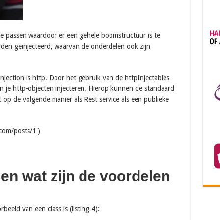
 te passen waardoor er een gehele boomstructuur is te
rden geïnjecteerd, waarvan de onderdelen ook zijn
jection is http. Door het gebruik van de httpInjectables
un je http-objecten injecteren. Hierop kunnen de standaard
 op de volgende manier als Rest service als een publieke
.com/posts/1')
 en wat zijn de voordelen
beeld van een class is (listing 4):