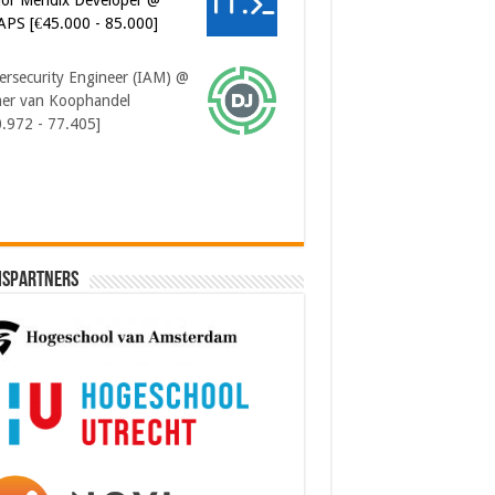
APS [€45.000 - 85.000]
ersecurity Engineer (IAM) @
er van Koophandel
0.972 - 77.405]
ispartners