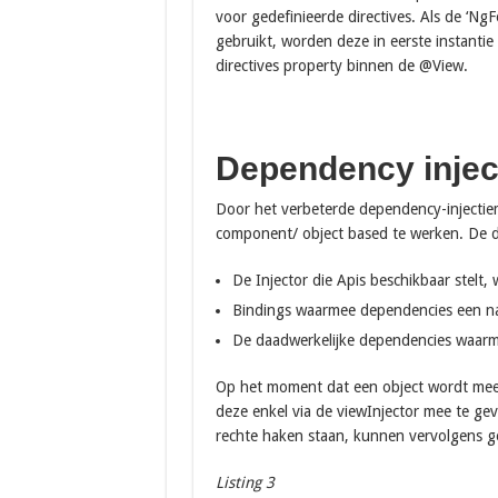
voor gedefinieerde directives. Als de ‘NgF
gebruikt, worden deze in eerste instanti
directives property binnen de @View.
Dependency injec
Door het verbeterde dependency-injectie
component/ object based te werken. De de
De Injector die Apis beschikbaar stelt,
Bindings waarmee dependencies een n
De daadwerkelijke dependencies waarm
Op het moment dat een object wordt mee
deze enkel via de viewInjector mee te geve
rechte haken staan, kunnen vervolgens g
Listing 3