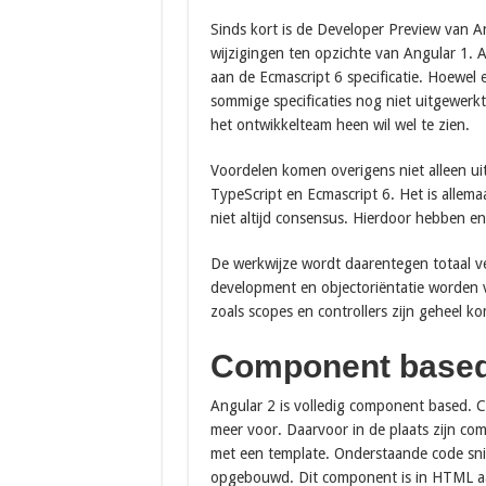
Sinds kort is de Developer Preview van An
wijzigingen ten opzichte van Angular 1. A
aan de Ecmascript 6 specificatie. Hoewel 
sommige specificaties nog niet uitgewerkt
het ontwikkelteam heen wil wel te zien.
Voordelen komen overigens niet alleen ui
TypeScript en Ecmascript 6. Het is allema
niet altijd consensus. Hierdoor hebben en
De werkwijze wordt daarentegen totaal v
development en objectoriëntatie worden ve
zoals scopes en controllers zijn geheel ko
Component base
Angular 2 is volledig component based. C
meer voor. Daarvoor in de plaats zijn co
met een template. Onderstaande code snip
opgebouwd. Dit component is in HTML a