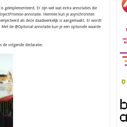
 is geïmplementeerd. Er zijn wel wat extra annotaties die
jectPromise-annotatie. Hiermee kun je asynchroniteit
eïnjecteerd als deze daadwerkelijk is aangemaakt. Er wordt
d. Met de @Optional-annotatie kun je een optionele waarde
s de volgende declaratie: