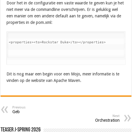
Door het in de configuratie een vaste waarde te geven kun je het
niet meer via de commandline overschrijven. Er is gelukkig wel
een manier om een andere default aan te geven, namelijk via de
properties in de pom.xml:
<properties><to>Rockstar Duke</to></properties>
Dit is nog maar een begin voor een Mojo, meer informatie is te
vinden op de website van Apache Maven.
Previous
Geb
Next
Orchestration
Teaser J-Spring 2026