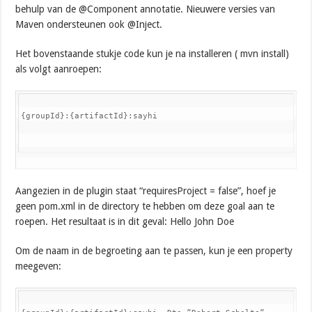
behulp van de @Component annotatie. Nieuwere versies van
Maven ondersteunen ook @Inject.
Het bovenstaande stukje code kun je na installeren ( mvn install)
als volgt aanroepen:
{groupId}:{artifactId}:sayhi
Aangezien in de plugin staat “requiresProject = false”, hoef je
geen pom.xml in de directory te hebben om deze goal aan te
roepen. Het resultaat is in dit geval: Hello John Doe
Om de naam in de begroeting aan te passen, kun je een property
meegeven: