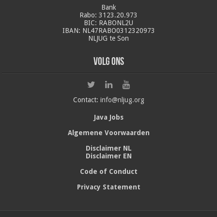
Bank
Rabo: 3123.20.973
BIC: RABONL2U
IBAN: NL47RABO0312320973
NLJUG te Son
Volg ons
Contact:
info@nljug.org
Java Jobs
Algemene Voorwaarden
Disclaimer NL
Disclaimer EN
Code of Conduct
Privacy Statement