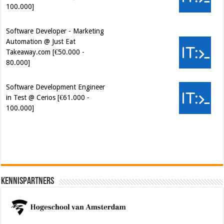
100.000]
Software Developer - Marketing
Automation @ Just Eat
Takeaway.com [€50.000 -
80.000]
Software Development Engineer
in Test @ Cerios [€61.000 -
100.000]
Cybersecurity Engineer (IAM) @
Kamer van Koophandel
[€50.972 - 77.405]
Kennispartners