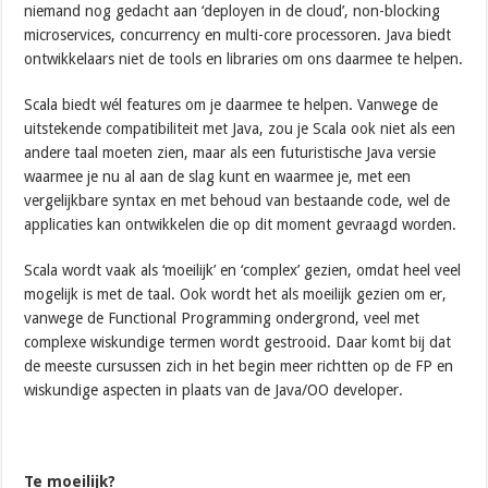
niemand nog gedacht aan ‘deployen in de cloud’, non-blocking
microservices, concurrency en multi-core processoren. Java biedt
ontwikkelaars niet de tools en libraries om ons daarmee te helpen.
Scala biedt wél features om je daarmee te helpen. Vanwege de
uitstekende compatibiliteit met Java, zou je Scala ook niet als een
andere taal moeten zien, maar als een futuristische Java versie
waarmee je nu al aan de slag kunt en waarmee je, met een
vergelijkbare syntax en met behoud van bestaande code, wel de
applicaties kan ontwikkelen die op dit moment gevraagd worden.
Scala wordt vaak als ‘moeilijk’ en ‘complex’ gezien, omdat heel veel
mogelijk is met de taal. Ook wordt het als moeilijk gezien om er,
vanwege de Functional Programming ondergrond, veel met
complexe wiskundige termen wordt gestrooid. Daar komt bij dat
de meeste cursussen zich in het begin meer richtten op de FP en
wiskundige aspecten in plaats van de Java/OO developer.
Te moeilijk?