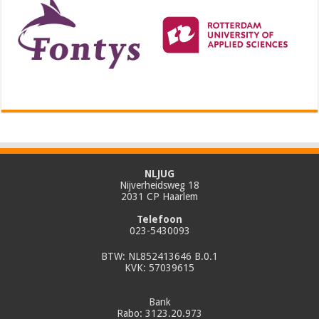
NLJUG
Nijverheidsweg 18
2031 CP Haarlem
Telefoon
023-5430093
BTW: NL852413646 B.0.1
KVK: 57039615
Bank
Rabo: 3123.20.973