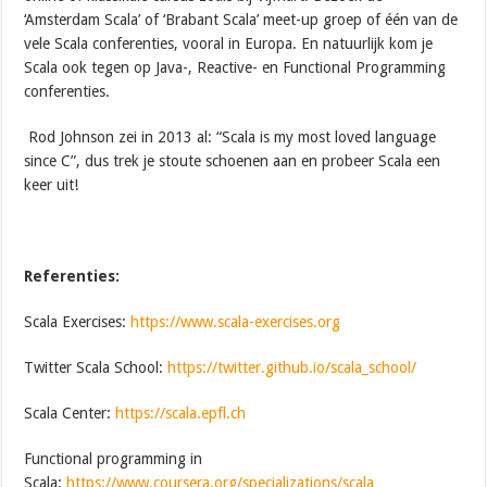
‘Amsterdam Scala’ of ‘Brabant Scala’ meet-up groep of één van de
vele Scala conferenties, vooral in Europa. En natuurlijk kom je
Scala ook tegen op Java-, Reactive- en Functional Programming
conferenties.
Rod Johnson zei in 2013 al: “Scala is my most loved language
since C”, dus trek je stoute schoenen aan en probeer Scala een
keer uit!
Referenties:
Scala Exercises:
https://www.scala-exercises.org
Twitter Scala School:
https://twitter.github.io/scala_school/
Scala Center:
https://scala.epfl.ch
Functional programming in
Scala:
https://www.coursera.org/specializations/scala