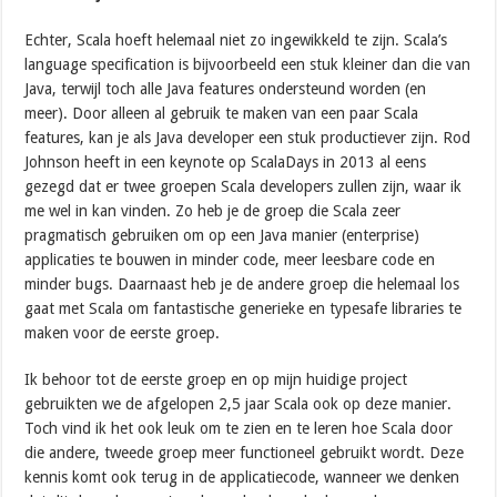
Echter, Scala hoeft helemaal niet zo ingewikkeld te zijn. Scala’s
language specification is bijvoorbeeld een stuk kleiner dan die van
Java, terwijl toch alle Java features ondersteund worden (en
meer). Door alleen al gebruik te maken van een paar Scala
features, kan je als Java developer een stuk productiever zijn. Rod
Johnson heeft in een keynote op ScalaDays in 2013 al eens
gezegd dat er twee groepen Scala developers zullen zijn, waar ik
me wel in kan vinden. Zo heb je de groep die Scala zeer
pragmatisch gebruiken om op een Java manier (enterprise)
applicaties te bouwen in minder code, meer leesbare code en
minder bugs. Daarnaast heb je de andere groep die helemaal los
gaat met Scala om fantastische generieke en typesafe libraries te
maken voor de eerste groep.
Ik behoor tot de eerste groep en op mijn huidige project
gebruikten we de afgelopen 2,5 jaar Scala ook op deze manier.
Toch vind ik het ook leuk om te zien en te leren hoe Scala door
die andere, tweede groep meer functioneel gebruikt wordt. Deze
kennis komt ook terug in de applicatiecode, wanneer we denken