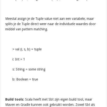
Meestal assign je de Tuple value niet aan een variabele, maar
splits je de Tuple direct weer naar de individuele waardes door
middel van pattern matching.
> val (i, s, b) = tuple
i: Int = 1
s: String = some string
b: Boolean = true
Build tools:
Scala heeft met Sbt zijn eigen build tool, maar
Maven en Gradle kunnen ook gebruikt worden. Zowel Sbt als