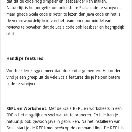
dat dit de code nog simpeler en leesbaarder kan maken.
Natuurlijk is het mogelijk om onleesbare Scala code te schrijven,
maar goede Scala code is beter te lezen dan Java code en het is
de verantwoordelijkheid van het team om door middel van
reviews te bewaken dat de Scala code ook leesbaar en begrijpelijk
blijft.
Handige features
Voorbeelden zeggen meer dan duizend argumenten. Hieronder
vind je een greep uit de vele Scala features die je helpen betere
code te schrijven:
REPL en Worksheet:
Met de Scala REPL en worksheets in een
IDE is het mogelijk om snel wat uit te proberen. En hier kan je
natuurlijk ook gewoon Java in gebruiken. Na het installeren van
Scala start je de REPL met
scala
op de command-line. De REPL is