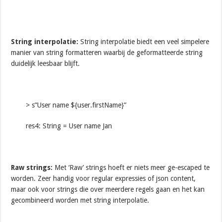
String interpolatie:
String interpolatie biedt een veel simpelere
manier van string formatteren waarbij de geformatteerde string
duidelijk leesbaar blijft.
> s”User name ${user.firstName}”
res4: String = User name Jan
Raw strings:
Met ‘Raw’ strings hoeft er niets meer ge-escaped te
worden. Zeer handig voor regular expressies of json content,
maar ook voor strings die over meerdere regels gaan en het kan
gecombineerd worden met string interpolatie.