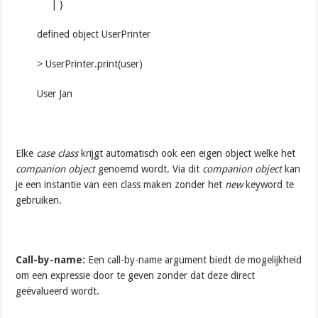
| }
defined object UserPrinter
> UserPrinter.print(user)
User Jan
Elke
case class
krijgt automatisch ook een eigen object welke het
companion object
genoemd wordt. Via dit
companion object
kan
je een instantie van een class maken zonder het
new
keyword te
gebruiken.
Call-by-name:
Een call-by-name argument biedt de mogelijkheid
om een expressie door te geven zonder dat deze direct
geëvalueerd wordt.