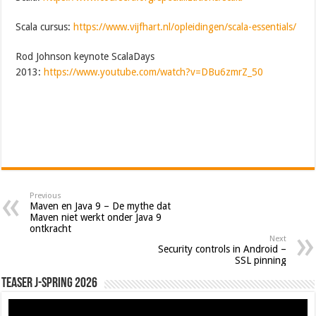
Scala cursus:
https://www.vijfhart.nl/opleidingen/scala-essentials/
Rod Johnson keynote ScalaDays
2013:
https://www.youtube.com/watch?v=DBu6zmrZ_50
Previous
Maven en Java 9 – De mythe dat
Maven niet werkt onder Java 9
ontkracht
Next
Security controls in Android –
SSL pinning
Teaser J-Spring 2026