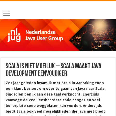
Scala is niet moeilijk – Scala maakt Java
development eenvoudiger
Zes jaar geleden kwam ik met Scala in aanraking toen
een klant besloot om over te gaan van Java naar Scala.
Sindsdien ben ik aan deze taal verknocht. Enerzijds
vanwege de veel leesbaardere code aangezien veel
boilerplate code weggelaten kan worden. Anderzijds
biedt Scala ook veel mogelijkheden die Java niet biedt