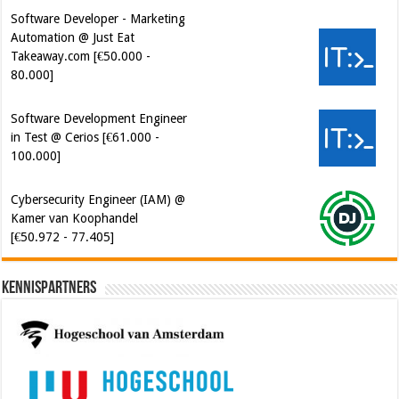
Software Developer - Marketing
Automation @ Just Eat
Takeaway.com [€50.000 -
80.000]
Software Development Engineer
in Test @ Cerios [€61.000 -
100.000]
Cybersecurity Engineer (IAM) @
Kamer van Koophandel
[€50.972 - 77.405]
Kennispartners