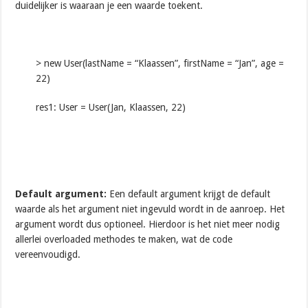
duidelijker is waaraan je een waarde toekent.
> new User(lastName = “Klaassen”, firstName = “Jan”, age =
22)
res1: User = User(Jan, Klaassen, 22)
Default argument:
Een default argument krijgt de default
waarde als het argument niet ingevuld wordt in de aanroep. Het
argument wordt dus optioneel. Hierdoor is het niet meer nodig
allerlei overloaded methodes te maken, wat de code
vereenvoudigd.