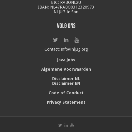
BIC: RABONL2U
IBAN: NL47RABO0312320973
NLJUG te Son
Volg ons
Contact:
info@nljug.org
Java Jobs
Algemene Voorwaarden
Disclaimer NL
Disclaimer EN
Code of Conduct
Privacy Statement