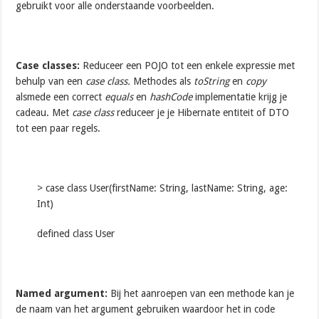
gebruikt voor alle onderstaande voorbeelden.
Case classes:
Reduceer een POJO tot een enkele expressie met
behulp van een
case class.
Methodes als
toString
en
copy
alsmede een correct
equals
en
hashCode
implementatie krijg je
cadeau. Met
case class
reduceer je je Hibernate entiteit of DTO
tot een paar regels.
> case class User(firstName: String, lastName: String, age:
Int)
defined class User
Named argument:
Bij het aanroepen van een methode kan je
de naam van het argument gebruiken waardoor het in code