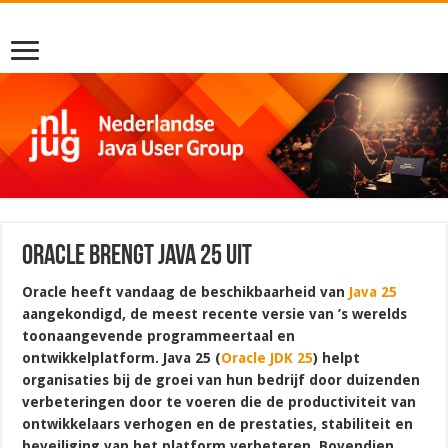
Oracle brengt Java 25 uit
Oracle heeft vandaag de beschikbaarheid van
Java 25
aangekondigd, de meest recente versie van ’s werelds
toonaangevende programmeertaal en
ontwikkelplatform. Java 25 (
Oracle JDK 25
) helpt
organisaties bij de groei van hun bedrijf door duizenden
verbeteringen door te voeren die de productiviteit van
ontwikkelaars verhogen en de prestaties, stabiliteit en
beveiliging van het platform verbeteren. Bovendien