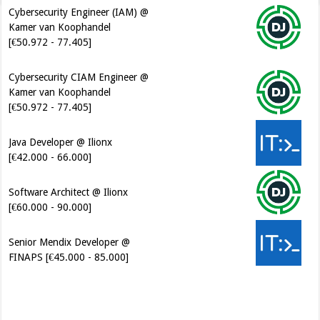
Cybersecurity Engineer (IAM) @
Kamer van Koophandel
[€50.972 - 77.405]
Cybersecurity CIAM Engineer @
Kamer van Koophandel
[€50.972 - 77.405]
Java Developer @ Ilionx
[€42.000 - 66.000]
Software Architect @ Ilionx
[€60.000 - 90.000]
Senior Mendix Developer @
FINAPS [€45.000 - 85.000]