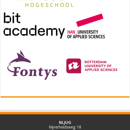
NLJUG
Nijverheidsweg 18