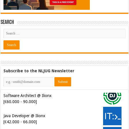
Search
Subscribe to the NLJUG Newsletter
Java Developer @ Ilionx
[€42.000 - 66.000]
Test Automatiseerder @
OrangeCrest [€48.000 - 60.000]