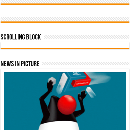
Scrolling Block
News In Picture