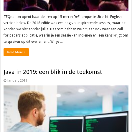
TEQnation opent haar deuren op 15 mei in DeFabrique te Utrecht. English
version below De 2018 editie was een dag vol inspirerende sessies, maar dit
konden we niet zonder jullie. Daarom hebben we dit jaar ook weer een call
for papers applicatie, waarin je een sessie kan indienen en een kans krijgt om
te spreken op dit evenement. Wil je …
Read More »
Java in 2019: een blik in de toekomst
January 2019