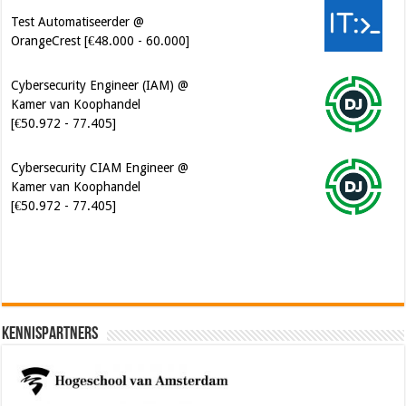
Cybersecurity Engineer (IAM) @
Kamer van Koophandel
[€50.972 - 77.405]
Cybersecurity CIAM Engineer @
Kamer van Koophandel
[€50.972 - 77.405]
Software Architect @ Ilionx
[€60.000 - 90.000]
Kennispartners