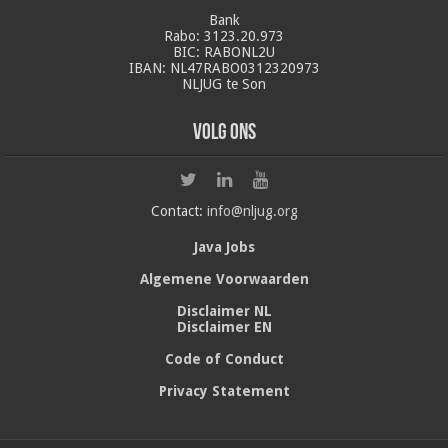
Bank
Rabo: 3123.20.973
BIC: RABONL2U
IBAN: NL47RABO0312320973
NLJUG te Son
Volg ons
Contact:
info@nljug.org
Java Jobs
Algemene Voorwaarden
Disclaimer NL
Disclaimer EN
Code of Conduct
Privacy Statement