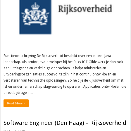
Functieomschrijving De Rijksoverheid beschikt over een enorm Java-
landschap. Als senior Java-developer bij het Rijks ICT Gilde werk je dan ook
aan uitdagende en veelzijdige opdrachten. Je helpt ministeries en
uitvoeringsorganisaties succesvol te zijn in het continu ontwikkelen en
verbeteren van technische oplossingen. Zo help je de Rijksoverheid om met
lef en ondernemerschap slagvaardig te opereren. Applicaties ontwikkelen die
direct bijdragen …
Read More »
Software Engineer (Den Haag) – Rijksoverheid