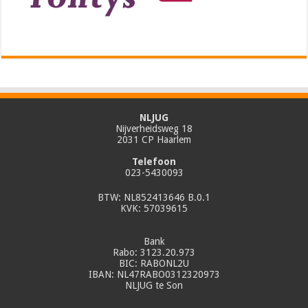
NLJUG
Nijverheidsweg 18
2031 CP Haarlem
Telefoon
023-5430093
BTW: NL852413646 B.0.1
KVK: 57039615
Bank
Rabo: 3123.20.973
BIC: RABONL2U
IBAN: NL47RABO0312320973
NLJUG te Son