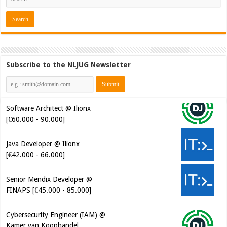
Subscribe to the NLJUG Newsletter
Java Developer @ Ilionx
[€42.000 - 66.000]
Senior Mendix Developer @
FINAPS [€45.000 - 85.000]
Cybersecurity Engineer (IAM) @
Kamer van Koophandel
[€50.972 - 77.405]
Cybersecurity CIAM Engineer @