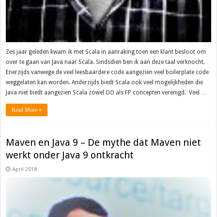
Zes jaar geleden kwam ik met Scala in aanraking toen een klant besloot om
over te gaan van Java naar Scala. Sindsdien ben ik aan deze taal verknocht.
Enerzijds vanwege de veel leesbaardere code aangezien veel boilerplate code
weggelaten kan worden. Anderzijds biedt Scala ook veel mogelijkheden die
Java niet biedt aangezien Scala zowel OO als FP concepten verenigd. Veel …
Read More »
Maven en Java 9 – De mythe dat Maven niet
werkt onder Java 9 ontkracht
April 2018