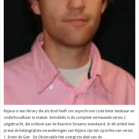
RxJava is een library die als doel heeft om asynchrone code beter leesbaar en
onderhoudbaar te maken. Inmiddels is de compleet vernieuwde versie 2
uitgebracht, die voldoet aan de Reactive Streams standaard. In dit artikel lees
je wat de belangrijkste veranderingen van RxJava zijn ten opzichte van versie
1. Erwin de Gier De Observable Het overgrote deel van de …