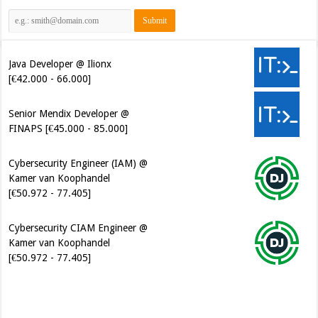
Java Developer @ Ilionx
[€42.000 - 66.000]
Senior Mendix Developer @
FINAPS [€45.000 - 85.000]
Cybersecurity Engineer (IAM) @
Kamer van Koophandel
[€50.972 - 77.405]
Cybersecurity CIAM Engineer @
Kamer van Koophandel
[€50.972 - 77.405]
Software Architect @ Ilionx
[€60.000 - 90.000]