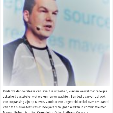
Ondanks dat de release van Java 9 is uitgesteld, kunnen we wel met redelijke
zekerheid vaststellen wat we kunnen verwachten. Een deel daarvan zal ook
van toepassing zijn op Maven. Vandaar een uitgebreid artikel over een aantal
van deze nieuwe features en hoe Java 9 zal gaan werken in combinatie met
Maven. Robert Scholte Compile for Older Platform Versions …