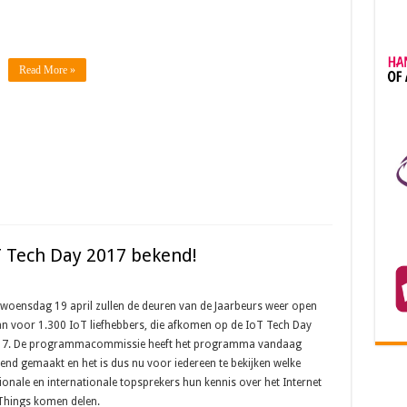
Read More »
 Tech Day 2017 bekend!
woensdag 19 april zullen de deuren van de Jaarbeurs weer open
n voor 1.300 IoT liefhebbers, die afkomen op de IoT Tech Day
7. De programmacommissie heeft het programma vandaag
end gemaakt en het is dus nu voor iedereen te bekijken welke
ionale en internationale topsprekers hun kennis over het Internet
Things komen delen.