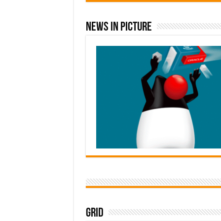
News In Picture
Grid