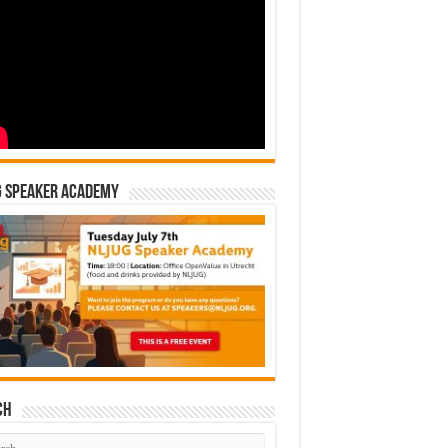
G Speaker Academy
ch