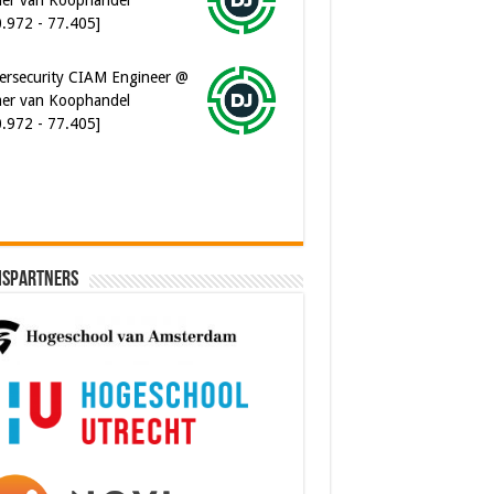
ersecurity CIAM Engineer @
er van Koophandel
0.972 - 77.405]
ispartners