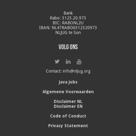
Bank
Rabo: 3123.20.973
BIC: RABONL2U
IBAN: NL47RABO0312320973
NLJUG te Son
Volg ons
Contact:
info@nljug.org
Java Jobs
Algemene Voorwaarden
Disclaimer NL
Disclaimer EN
Code of Conduct
Privacy Statement