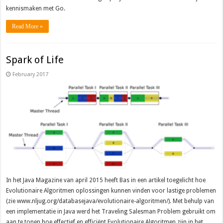
kennismaken met Go.
Read More »
Spark of Life
February 2017
In het Java Magazine van april 2015 heeft Bas in een artikel toegelicht hoe
Evolutionaire Algoritmen oplossingen kunnen vinden voor lastige problemen
(zie www.nljug.org/databasejava/evolutionaire-algoritmen/). Met behulp van
een implementatie in Java werd het Traveling Salesman Problem gebruikt om
aan te tonen hoe effectief en efficiënt Evolutionaire Algoritmen zijn in het