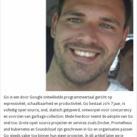
Go is een door Google ontwikkelde programmeertaal gericht op
expressiviteit, schaalbaarheid en productiviteit. Go bestaat zo’n 7 jaar, is
volledig open source, snel, statisch getypeerd, ontworpen voor concurrency
en voorzien van garbage-collection. Mede hierdoor neemt de adoptie van Go
snel toe. Grote open source projecten en services zoals Docker, Prometheus
and Kubernetes en Soundcloud zijn geschreven in Go en organisaties passen
Go steeds vaker toe binnen hun eigen projecten. In dit artikel laten we je