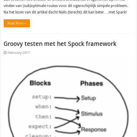
vinden van (sub)optimale routes voor dit ogenschijnlijk simpele probleem.
Na het lezen van dit artikel dacht Niels (terecht): dit kan beter… met Spark!
Read More »
Groovy testen met het Spock framework
February 2017