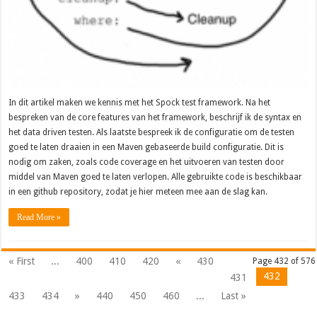
In dit artikel maken we kennis met het Spock test framework. Na het
bespreken van de core features van het framework, beschrijf ik de syntax en
het data driven testen. Als laatste bespreek ik de configuratie om de testen
goed te laten draaien in een Maven gebaseerde build configuratie. Dit is
nodig om zaken, zoals code coverage en het uitvoeren van testen door
middel van Maven goed te laten verlopen. Alle gebruikte code is beschikbaar
in een github repository, zodat je hier meteen mee aan de slag kan.
Read More »
« First
...
400
410
420
«
430
Page 432 of 576
432
431
433
434
»
440
450
460
...
Last »