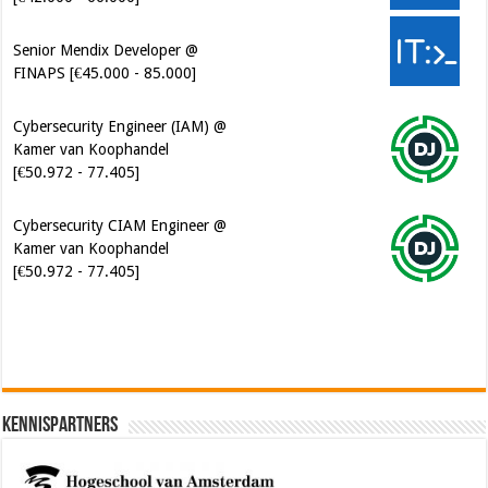
Cybersecurity Engineer (IAM) @
Kamer van Koophandel
[€50.972 - 77.405]
Cybersecurity CIAM Engineer @
Kamer van Koophandel
[€50.972 - 77.405]
Software Architect @ Ilionx
[€60.000 - 90.000]
Kennispartners