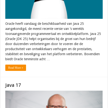
Oracle heeft vandaag de beschikbaarheid van Java 25
aangekondigd, de meest recente versie van ’s werelds
toonaangevende programmeertaal en ontwikkelplatform. Java 25
(Oracle JDK 25) helpt organisaties bij de groei van hun bedrijf
door duizenden verbeteringen door te voeren die de
productiviteit van ontwikkelaars verhogen en de prestaties,
stabiliteit en beveiliging van het platform verbeteren. Bovendien
biedt Oracle tenminste acht …
Read More »
Java 17