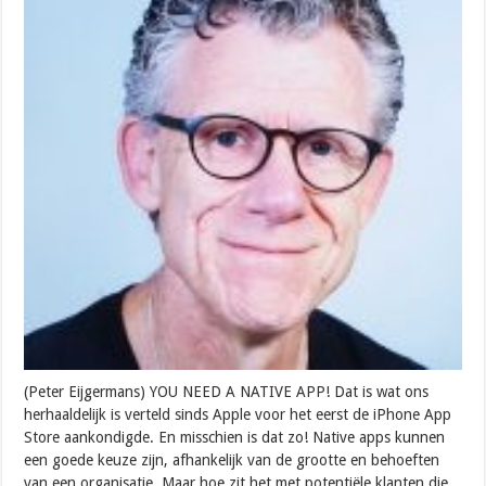
(Peter Eijgermans) YOU NEED A NATIVE APP! Dat is wat ons
herhaaldelijk is verteld sinds Apple voor het eerst de iPhone App
Store aankondigde. En misschien is dat zo! Native apps kunnen
een goede keuze zijn, afhankelijk van de grootte en behoeften
van een organisatie. Maar hoe zit het met potentiële klanten die