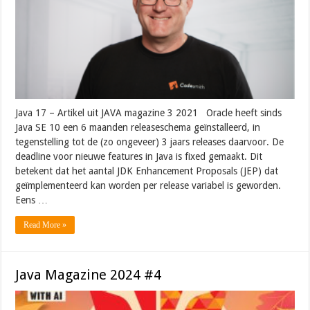
Java 17 – Artikel uit JAVA magazine 3 2021 Oracle heeft sinds
Java SE 10 een 6 maanden releaseschema geïnstalleerd, in
tegenstelling tot de (zo ongeveer) 3 jaars releases daarvoor. De
deadline voor nieuwe features in Java is fixed gemaakt. Dit
betekent dat het aantal JDK Enhancement Proposals (JEP) dat
geïmplementeerd kan worden per release variabel is geworden.
Eens …
Read More »
Java Magazine 2024 #4