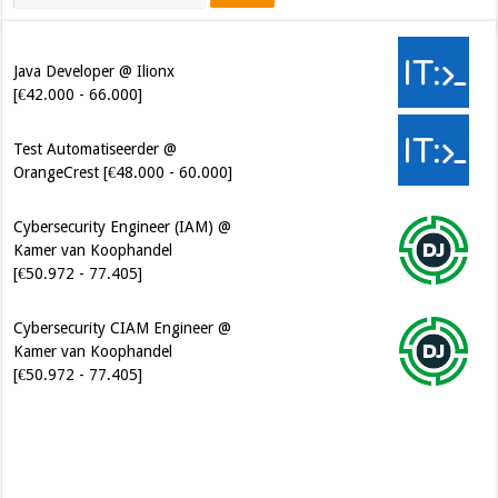
Java Developer @ Ilionx
[€42.000 - 66.000]
Test Automatiseerder @
OrangeCrest [€48.000 - 60.000]
Cybersecurity Engineer (IAM) @
Kamer van Koophandel
[€50.972 - 77.405]
Cybersecurity CIAM Engineer @
Kamer van Koophandel
[€50.972 - 77.405]
Software Architect @ Ilionx
[€60.000 - 90.000]