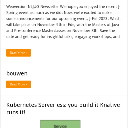
Webversion NLJUG Newsletter We hope you enjoyed the recent J-
Spring event as much as we did! Now, we’re excited to make
some announcements for our upcoming event, J-Fall 2023. Which
will take place on November 9th in Ede, with the Masters of Java
and Pre-conference Masterclasses on November 8th. Save the
date and get ready for insightful talks, engaging workshops, and
…
Read More »
bouwen
Read More »
Kubernetes Serverless: you build it Knative
runs it!