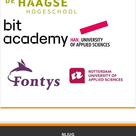
NLJUG