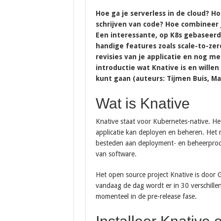
Hoe ga je serverless in de cloud? Ho
schrijven van code? Hoe combineer j
Een interessante, op K8s gebaseerde
handige features zoals scale-to-zer
revisies van je applicatie en nog mee
introductie wat Knative is en willen 
kunt gaan (auteurs: Tijmen Buis, Ma
Wat is Knative
Knative staat voor Kubernetes-native. H
applicatie kan deployen en beheren. Het ri
besteden aan deployment- en beheerproc
van software.
Het open source project Knative is door 
vandaag de dag wordt er in 30 verschille
momenteel in de pre-release fase.