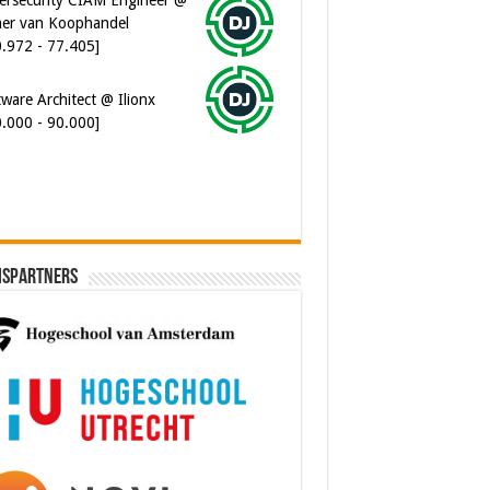
er van Koophandel
0.972 - 77.405]
ware Architect @ Ilionx
0.000 - 90.000]
ispartners