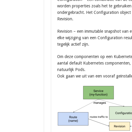
worden properties zoals het te gebruiken 
ondergebracht. Het Configuration object 
Revision.
Revision – een immutable snapshot van ee
elke wijziging van een Configuration res
tegelijk actief zijn.
Om deze componenten op een Kubernetes 
aantal default Kubernetes componenten, 
natuurlijk Pods.
Ook gaan we uit van een vooraf geïnstalle