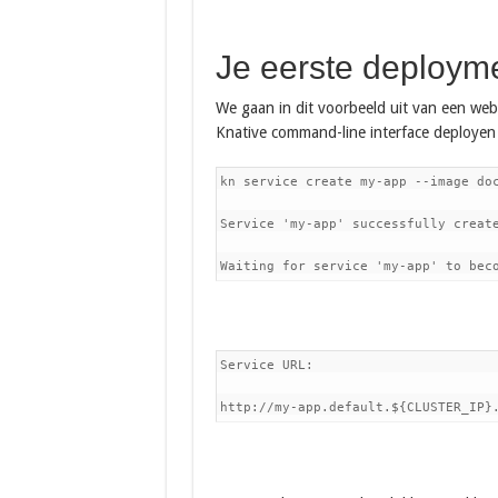
Je eerste deploym
We gaan in dit voorbeeld uit van een web
Knative command-line interface deployen w
kn service create my-app --image doc
Service 'my-app' successfully create
Waiting for service 'my-app' to bec
Service URL:

http://my-app.default.${CLUSTER_IP}