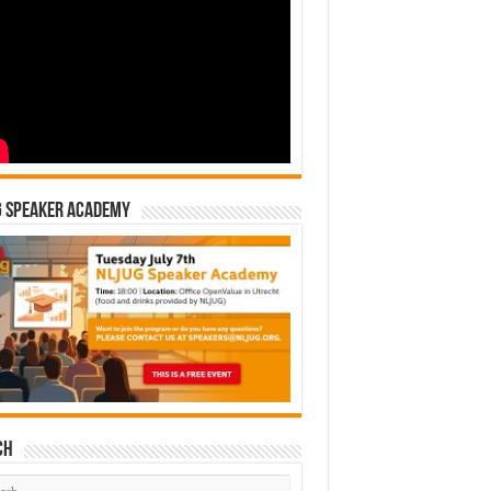
G Speaker Academy
ch