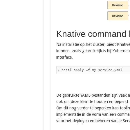
Knative command li
Na installatie op het cluster, biedt Knat
kunnen, zoals gebruikelijk is bij Kubern
interface.
kubectl apply –f my-service.yaml
De gebruikte YAML-bestanden zijn vaak mo
ook om deze klein te houden en beperkt 
Om dit nog verder te beperken kan toolin
implementatie in de vorm van een comman
voor het deployen en beheren van je Serv