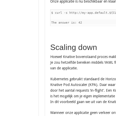
Onze applicatie is nu beschikbaar en klaa
$ curl -s http://my-app.default.${CL
The answer is: 42
Scaling down
Hoewel Knative bovenstaand proces makke
Je zou hetzelfde bereiken middels YAML fi
van de applicatie.
Kubernetes gebruikt standaard de Horizo
Knative Pod Autoscaler (KPA). Daar waa
door het aantal requests ‘in-flight’. Een
is het mogelijk om je eigen implementatie
In dit voorbeeld gaan we uit van de Knati
Wanneer onze applicatie geen verkeer on