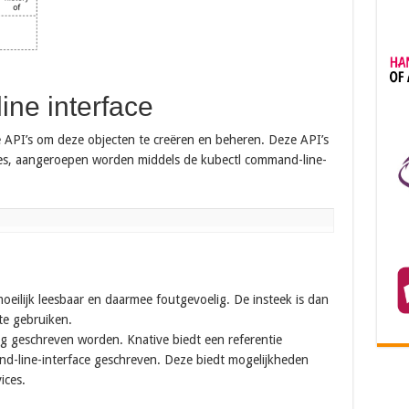
ne interface
ive API’s om deze objecten te creëren en beheren. Deze API’s
etes, aangeroepen worden middels de kubectl command-line-
eilijk leesbaar en daarmee foutgevoelig. De insteek is dan
te gebruiken.
g geschreven worden. Knative biedt een referentie
d-line-interface geschreven. Deze biedt mogelijkheden
ices.