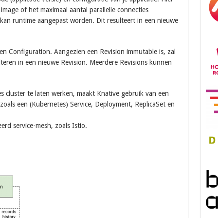
image of het maximaal aantal parallelle connecties
kan runtime aangepast worden. Dit resulteert in een nieuwe
n Configuration. Aangezien een Revision immutable is, zal
ulteren in een nieuwe Revision. Meerdere Revisions kunnen
cluster te laten werken, maakt Knative gebruik van een
zoals een (Kubernetes) Service, Deployment, ReplicaSet en
erd service-mesh, zoals Istio.