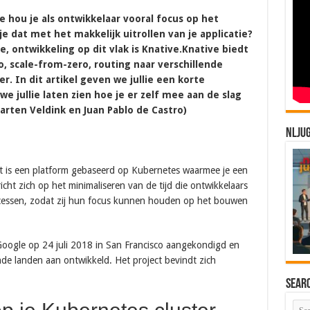
e hou je als ontwikkelaar vooral focus op het
e dat met het makkelijk uitrollen van je applicatie?
, ontwikkeling op dit vlak is Knative.Knative biedt
o, scale-from-zero, routing naar verschillende
r. In dit artikel geven we jullie een korte
we jullie laten zien hoe je er zelf mee aan de slag
arten Veldink en Juan Pablo de Castro)
NLJU
et is een platform gebaseerd op Kubernetes waarmee je een
cht zich op het minimaliseren van de tijd die ontwikkelaars
essen, zodat zij hun focus kunnen houden op het bouwen
Google op 24 juli 2018 in San Francisco aangekondigd en
nde landen aan ontwikkeld. Het project bevindt zich
Sear