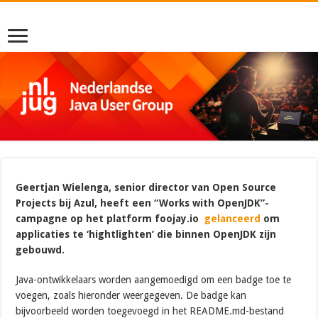
Geertjan Wielenga, senior director van Open Source
Projects bij Azul, heeft een “Works with OpenJDK”-
campagne op het platform foojay.io
gelanceerd
om
applicaties te ‘hightlighten’ die binnen OpenJDK zijn
gebouwd.
Java-ontwikkelaars worden aangemoedigd om een ​​badge toe te
voegen, zoals hieronder weergegeven. De badge kan
bijvoorbeeld worden toegevoegd in het README.md-bestand