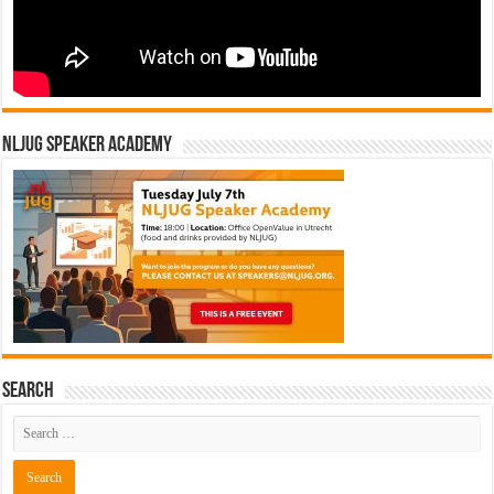
NLJUG Speaker Academy
Search