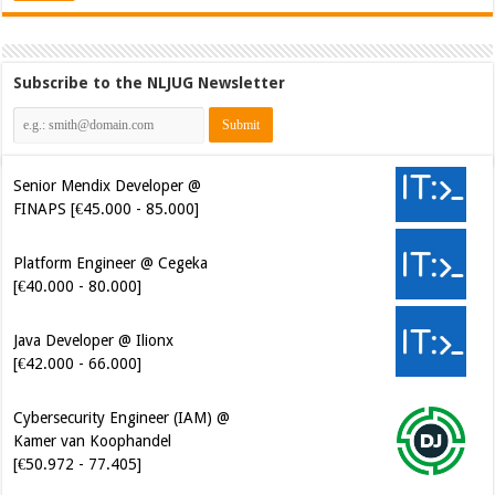
Subscribe to the NLJUG Newsletter
Senior Mendix Developer @
FINAPS [€45.000 - 85.000]
Platform Engineer @ Cegeka
[€40.000 - 80.000]
Java Developer @ Ilionx
[€42.000 - 66.000]
Cybersecurity Engineer (IAM) @
Kamer van Koophandel
[€50.972 - 77.405]