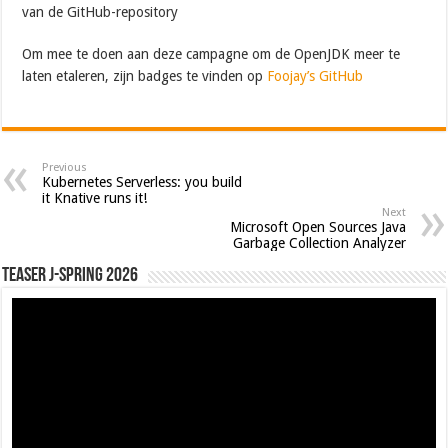
van de GitHub-repository
Om mee te doen aan deze campagne om de OpenJDK meer te
laten etaleren, zijn badges te vinden op
Foojay’s GitHub
Previous
Kubernetes Serverless: you build
it Knative runs it!
Next
Microsoft Open Sources Java
Garbage Collection Analyzer
Teaser J-Spring 2026