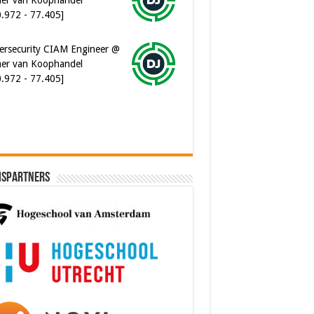
0.972 - 77.405]
ersecurity CIAM Engineer @
er van Koophandel
0.972 - 77.405]
ispartners