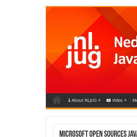
About NLJUG
Video
Me
Microsoft Open Sources Jav