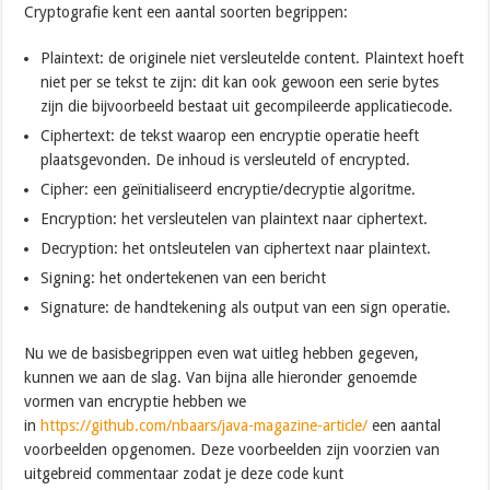
Cryptografie kent een aantal soorten begrippen:
Plaintext: de originele niet versleutelde content. Plaintext hoeft
niet per se tekst te zijn: dit kan ook gewoon een serie bytes
zijn die bijvoorbeeld bestaat uit gecompileerde applicatiecode.
Ciphertext: de tekst waarop een encryptie operatie heeft
plaatsgevonden. De inhoud is versleuteld of encrypted.
Cipher: een geïnitialiseerd encryptie/decryptie algoritme.
Encryption: het versleutelen van plaintext naar ciphertext.
Decryption: het ontsleutelen van ciphertext naar plaintext.
Signing: het ondertekenen van een bericht
Signature: de handtekening als output van een sign operatie.
Nu we de basisbegrippen even wat uitleg hebben gegeven,
kunnen we aan de slag. Van bijna alle hieronder genoemde
vormen van encryptie hebben we
in
https://github.com/nbaars/java-magazine-article/
een aantal
voorbeelden opgenomen. Deze voorbeelden zijn voorzien van
uitgebreid commentaar zodat je deze code kunt