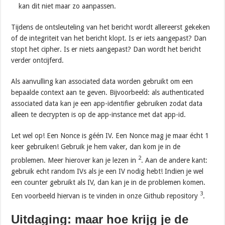
kan dit niet maar zo aanpassen.
Tijdens de ontsleuteling van het bericht wordt allereerst gekeken
of de integriteit van het bericht klopt. Is er iets aangepast? Dan
stopt het cipher. Is er niets aangepast? Dan wordt het bericht
verder ontcijferd.
Als aanvulling kan associated data worden gebruikt om een
bepaalde context aan te geven. Bijvoorbeeld: als authenticated
associated data kan je een app-identifier gebruiken zodat data
alleen te decrypten is op de app-instance met dat app-id.
Let wel op! Een Nonce is géén IV. Een Nonce mag je maar écht 1
keer gebruiken! Gebruik je hem vaker, dan kom je in de
2
problemen. Meer hierover kan je lezen in
. Aan de andere kant:
gebruik echt random IVs als je een IV nodig hebt! Indien je wel
een counter gebruikt als IV, dan kan je in de problemen komen.
3
Een voorbeeld hiervan is te vinden in onze Github repository
.
Uitdaging: maar hoe krijg je de