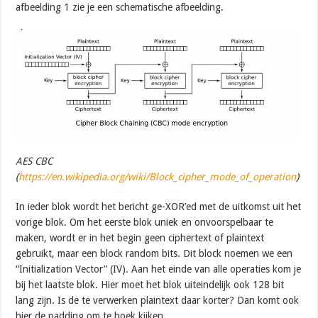
afbeelding 1 zie je een schematische afbeelding.
AES CBC
(
https://en.wikipedia.org/wiki/Block_cipher_mode_of_operation
)
In ieder blok wordt het bericht ge-XOR’ed met de uitkomst uit het
vorige blok. Om het eerste blok uniek en onvoorspelbaar te
maken, wordt er in het begin geen ciphertext of plaintext
gebruikt, maar een block random bits. Dit block noemen we een
“Initialization Vector” (IV). Aan het einde van alle operaties kom je
bij het laatste blok. Hier moet het blok uiteindelijk ook 128 bit
lang zijn. Is de te verwerken plaintext daar korter? Dan komt ook
hier de padding om te hoek kijken.