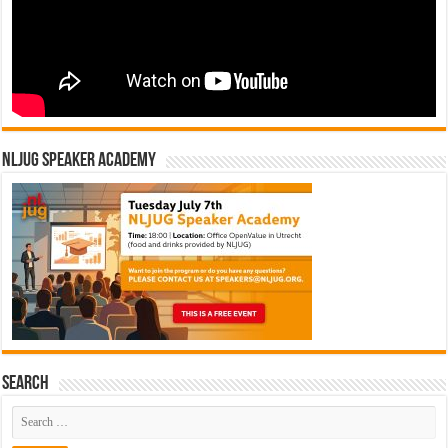
NLJUG Speaker Academy
Search