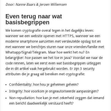
Door: Nanne Baars & Jeroen Willemsen
Even terug naar wat
basisbegrippen
We komen cryptografie overal tegen in het dagelijks leven:
wanneer we een website openen met HTTPS, wanneer we een
moderne smartphone aanzetten met versleutelde opslag tot en
met wanneer we berichtjes sturen naar onze vrienden/familie met
Whatsapp/Signal/Telegram. Maar hoe werkt het nu? En
belangrijker: hoe passen we het toe in Java? Voordat we naar de
code rennen, laten we eerst even wat basisbegrippen uitleggen
die in dit artikel vaak hergebruikt worden. Er zijn 3 security
attributen die je graag wil bereiken met cryptografie:
Confidentiality: hoe hou je geheimen geheim?
Integrity: hoe voorkom je ongeautoriseerde aanpassingen?
Non-repudiation: hoe kan je met zekerheid zeggen dat iemand
een bericht daadwerkelijk verstuurd heeft?