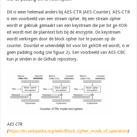
Dit is weer helemaal anders bij AES-CTR (AES-Counter). AES-CTR
is een voorbeeld van een stream cipher. Bij een stream cipher
wordt er gebruik gemaakt van een keystream die per bit ge-XOR-
ed wordt met de plaintext bits bij de encryptie. De keystream
wordt verkregen door de block cipher toe te passen op de
counter. Doordat er uiteindelijk bit voor bit geXOR-ed wordt, is er
geen padding nodig (zie figuur 2). Een voorbeeld van AES-CBC
kun je vinden in de Github repository.
AES CTR
(
https://en.wikipedia.org/wiki/Block_cipher_mode_of_operation
)