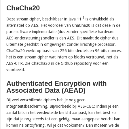
ChaCha20
1
Deze stream cipher, beschikbaar in Java 11
is ontwikkeld als
alternatief op AES. Het voordeel van ChaCha20 is dat deze in de
pure software implementatie (dus zonder specifieke hardware
AES-ondersteuning) sneller is dan AES. Dit maakt de cipher dus
uitermate geschikt in omgevingen zonder krachtige processor.
ChaCha20 werkt op basis van 256 bits sleutels en 96 bits nonces,
het is een stream cipher wat intern op blocks vertrouwd, net als
AES-CTR. Zie ChaCha20 in de Github repository voor een
voorbeeld.
Authenticated Encryption with
Associated Data (AEAD)
Bij veel verschillende ciphers heb je nog geen
integriteitsbescherming. Bijvoorbeeld bij AES-CBC: indien je een
aantal bits in het versleutelde bericht aanpast, kan het best zo
zijn dat je nog steeds tot een geldig, maar aangepast bericht kan
komen na ontcijfering. Wil je dat vookomen? Dan moeten we de