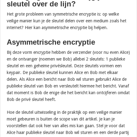
sleutel over de lijn?
Het grote probleem van symmetrische encryptie is: op welke
veilige manier kun je de sleutel delen over een medium zoals het
internet? Hier kan asymmetrische encryptie bij helpen.
Asymmetrische encryptie
Bij deze vorm encryptie hebben de verzender (voor nu even Alice)
en de ontvanger (noemen we Bob) allebei 2 sleutels: 1 publieke
sleutel en een geheime privésleutel. Deze sleutels vormen een
keypair. De publieke sleutel kunnen Alice en Bob met elkaar
delen. Als Alice een bericht naar Bob wil sturen gebruikt Alice de
publieke sleutel van Bob en versleutelt hiermee het bericht. Vanaf
dat moment is Bob de enige die het bericht kan ontcijferen omdat
Bob de privé sleutel heeft.
Hoe de sleutel uitwisseling in de praktijk op een veilige manier
moet gebeuren is buiten de scope van dit artikel. Je kan je
voorstellen dat ook hier van alles mis kan gaan. Stel je voor dat
Alice haar publieke sleutel naar Bob wil sturen en een derde partij