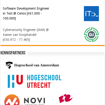
Software Development Engineer
in Test @ Cerios [€61.000 -
100.000]
Cybersecurity Engineer (IAM) @
Kamer van Koophandel
[€50.972 - 77.405]
Kennispartners