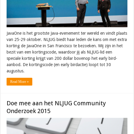
JavaOne is het grootste Java-evenement ter wereld en vindt plaats
van 25-29 oktober. NLJUG biedt haar leden de kans om met extra
korting de JavaOne in San Francisco te bezoeken. Wij zijn in het
bezit van een kortingscode, waardoor jij als NLJUG-lid een
speciale korting krijgt van 200 dollar bovenop het early bird-
aanbod. De kortingscode (en early birdactie) loopt tot 30
augustus.
Read More »
Doe mee aan het NLJUG Community
Onderzoek 2015