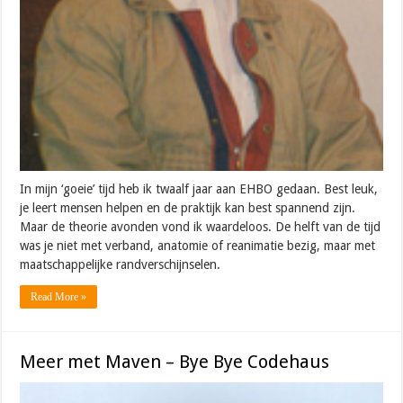
In mijn ‘goeie’ tijd heb ik twaalf jaar aan EHBO gedaan. Best leuk,
je leert mensen helpen en de praktijk kan best spannend zijn.
Maar de theorie avonden vond ik waardeloos. De helft van de tijd
was je niet met verband, anatomie of reanimatie bezig, maar met
maatschappelijke randverschijnselen.
Read More »
Meer met Maven – Bye Bye Codehaus