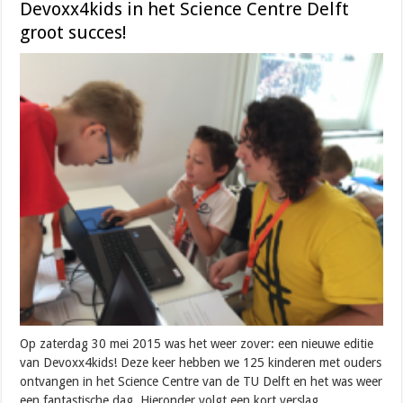
Devoxx4kids in het Science Centre Delft
groot succes!
Op zaterdag 30 mei 2015 was het weer zover: een nieuwe editie
van Devoxx4kids! Deze keer hebben we 125 kinderen met ouders
ontvangen in het Science Centre van de TU Delft en het was weer
een fantastische dag. Hieronder volgt een kort verslag.