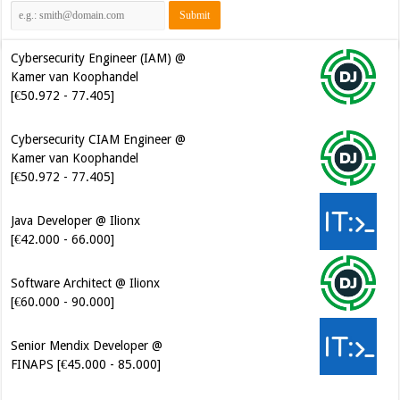
Cybersecurity Engineer (IAM) @
Kamer van Koophandel
[€50.972 - 77.405]
Cybersecurity CIAM Engineer @
Kamer van Koophandel
[€50.972 - 77.405]
Java Developer @ Ilionx
[€42.000 - 66.000]
Software Architect @ Ilionx
[€60.000 - 90.000]
Senior Mendix Developer @
FINAPS [€45.000 - 85.000]