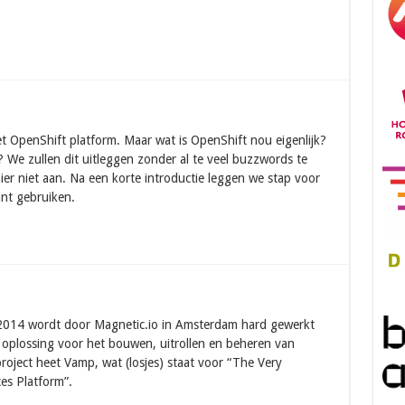
et OpenShift platform. Maar wat is OpenShift nou eigenlijk?
 We zullen dit uitleggen zonder al te veel buzzwords te
r niet aan. Na een korte introductie leggen we stap voor
unt gebruiken.
 2014 wordt door Magnetic.io in Amsterdam hard gewerkt
oplossing voor het bouwen, uitrollen en beheren van
project heet Vamp, wat (losjes) staat voor “The Very
es Platform”.