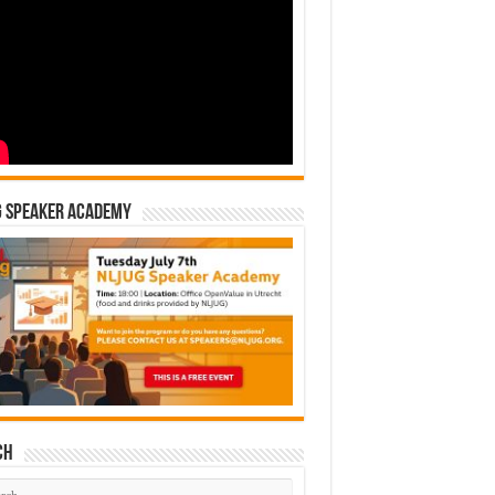
G Speaker Academy
ch