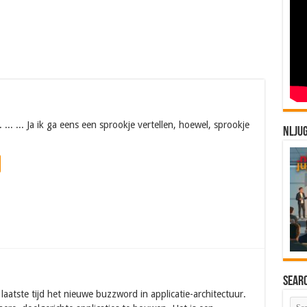
. ... ... Ja ik ga eens een sprookje vertellen, hoewel, sprookje
NLJU
Sear
 laatste tijd het nieuwe buzzword in applicatie-architectuur.