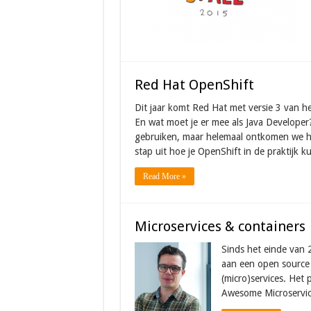
Red Hat OpenShift
Dit jaar komt Red Hat met versie 3 van h
En wat moet je er mee als Java Developer?
gebruiken, maar helemaal ontkomen we hie
stap uit hoe je OpenShift in de praktijk k
Read More »
Microservices & containers
Sinds het einde van
aan een open source 
(micro)services. Het 
Awesome Microservic