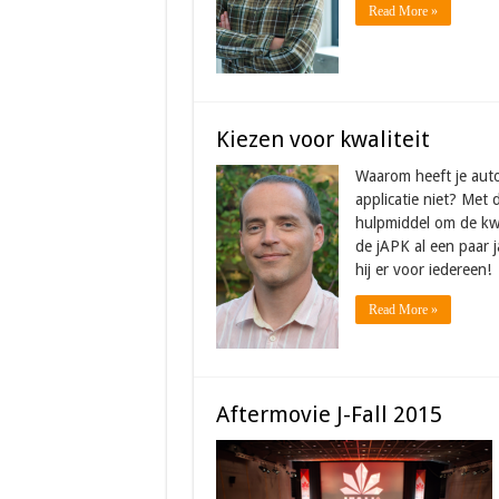
Read More »
Kiezen voor kwaliteit
Waarom heeft je auto
applicatie niet? Met
hulpmiddel om de kwa
de jAPK al een paar j
hij er voor iedereen!
Read More »
Aftermovie J-Fall 2015