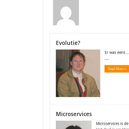
Evolutie?
Er was eens ..
....
Read More »
Microservices
Microservices is de