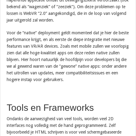
bekend als “wagenziek” of “zeeziek”). Om deze problemen op te
lossen is WebVR “2.0” aangekondigd, die in de loop van volgend
jaar uitgerold zal worden.
Voor de “native” deployment geldt momenteel dat je hier de beste
performance krijgt, en als eerste de diepe integratie met nieuwe
features van VR/AR devices. Zoals met mobile zullen we voorlopig
zien dat alle hoge-kwaliteit apps om deze reden native zullen
blijven. Hier hoort natuurlijk de hoofdpijn voor developers bij die
we al gewend waren van de “gewone” native apps: onder andere
het uitrollen van updates, meer compatibiliteitsissues en een
hogere instap voor gebruikers.
Tools en Frameworks
Ondanks de aanwezigheid van veel tools, worden veel 2D
interfaces nog volledig met de hand geprogrammeerd. Zelf
bijvoorbeeld je HTML schrijven is voor veel schermgebaseerde