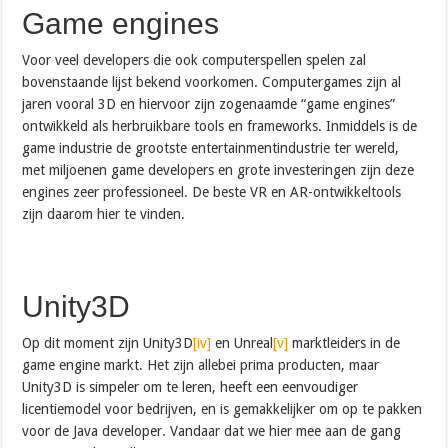
Game engines
Voor veel developers die ook computerspellen spelen zal
bovenstaande lijst bekend voorkomen. Computergames zijn al
jaren vooral 3D en hiervoor zijn zogenaamde “game engines”
ontwikkeld als herbruikbare tools en frameworks. Inmiddels is de
game industrie de grootste entertainmentindustrie ter wereld,
met miljoenen game developers en grote investeringen zijn deze
engines zeer professioneel. De beste VR en AR-ontwikkeltools
zijn daarom hier te vinden.
Unity3D
Op dit moment zijn Unity3D
[iv]
en Unreal
[v]
marktleiders in de
game engine markt. Het zijn allebei prima producten, maar
Unity3D is simpeler om te leren, heeft een eenvoudiger
licentiemodel voor bedrijven, en is gemakkelijker om op te pakken
voor de Java developer. Vandaar dat we hier mee aan de gang