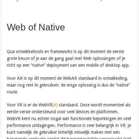
Web of Native
Qua ontwikkeltools en frameworks is op dit moment de eerste
grote keuze of je aan de gang gaat met Web oplossingen of je
richt op een “native” deployment van een mobile of desktop app.
Voor AR is op dit moment de WebAR standaard in ontwikkeling,
maar nog niet te gebruiken: de enige oplossing is dus de “native”
route.
Voor VR is er de WebVR
[iii]
standaard. Deze wordt momenteel als
eerste versie ondersteund voor veel devices en platformen.
WebVR kent nu echter nogal wat functionele beperkingen en veel
performance uitdagingen. Performance is zeer belangrijk in VR: je
kunt namelijk de gebruiker letterlijk misselijk maken met een
haperende applicatie omdat dit bewegingsziekte veroorzaakt (ook