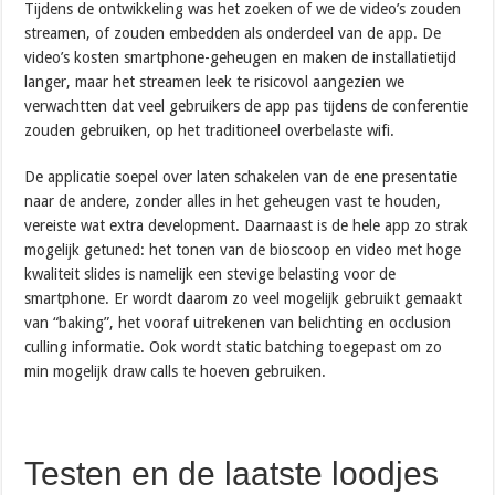
Tijdens de ontwikkeling was het zoeken of we de video’s zouden
streamen, of zouden embedden als onderdeel van de app. De
video’s kosten smartphone-geheugen en maken de installatietijd
langer, maar het streamen leek te risicovol aangezien we
verwachtten dat veel gebruikers de app pas tijdens de conferentie
zouden gebruiken, op het traditioneel overbelaste wifi.
De applicatie soepel over laten schakelen van de ene presentatie
naar de andere, zonder alles in het geheugen vast te houden,
vereiste wat extra development. Daarnaast is de hele app zo strak
mogelijk getuned: het tonen van de bioscoop en video met hoge
kwaliteit slides is namelijk een stevige belasting voor de
smartphone. Er wordt daarom zo veel mogelijk gebruikt gemaakt
van “baking”, het vooraf uitrekenen van belichting en occlusion
culling informatie. Ook wordt static batching toegepast om zo
min mogelijk draw calls te hoeven gebruiken.
Testen en de laatste loodjes