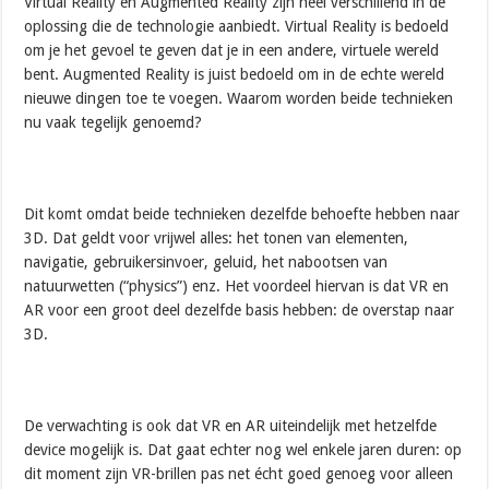
Virtual Reality en Augmented Reality zijn heel verschillend in de
oplossing die de technologie aanbiedt. Virtual Reality is bedoeld
om je het gevoel te geven dat je in een andere, virtuele wereld
bent. Augmented Reality is juist bedoeld om in de echte wereld
nieuwe dingen toe te voegen. Waarom worden beide technieken
nu vaak tegelijk genoemd?
Dit komt omdat beide technieken dezelfde behoefte hebben naar
3D. Dat geldt voor vrijwel alles: het tonen van elementen,
navigatie, gebruikersinvoer, geluid, het nabootsen van
natuurwetten (“physics”) enz. Het voordeel hiervan is dat VR en
AR voor een groot deel dezelfde basis hebben: de overstap naar
3D.
De verwachting is ook dat VR en AR uiteindelijk met hetzelfde
device mogelijk is. Dat gaat echter nog wel enkele jaren duren: op
dit moment zijn VR-brillen pas net écht goed genoeg voor alleen