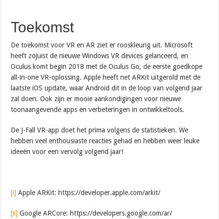
Toekomst
De toekomst voor VR en AR ziet er rooskleurig uit. Microsoft
heeft zojuist de nieuwe Windows VR devices gelanceerd, en
Oculus komt begin 2018 met de Oculus Go, de eerste goedkope
all-in-one VR-oplossing. Apple heeft net ARKit uitgerold met de
laatste iOS update, waar Android dit in de loop van volgend jaar
zal doen. Ook zijn er mooie aankondigingen voor nieuwe
toonaangevende apps en verbeteringen in ontwikkeltools.
De J-Fall VR-app doet het prima volgens de statistieken. We
hebben veel enthousiaste reacties gehad en hebben weer leuke
ideeën voor een vervolg volgend jaar!
[i]
Apple ARKit: https://developer.apple.com/arkit/
[ii]
Google ARCore: https://developers.google.com/ar/