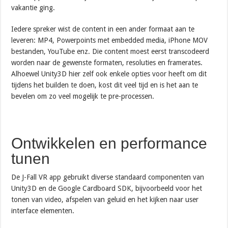
vakantie ging.
Iedere spreker wist de content in een ander formaat aan te
leveren: MP4, Powerpoints met embedded media, iPhone MOV
bestanden, YouTube enz. Die content moest eerst transcodeerd
worden naar de gewenste formaten, resoluties en framerates.
Alhoewel Unity3D hier zelf ook enkele opties voor heeft om dit
tijdens het builden te doen, kost dit veel tijd en is het aan te
bevelen om zo veel mogelijk te pre-processen.
Ontwikkelen en performance
tunen
De J-Fall VR app gebruikt diverse standaard componenten van
Unity3D en de Google Cardboard SDK, bijvoorbeeld voor het
tonen van video, afspelen van geluid en het kijken naar user
interface elementen.