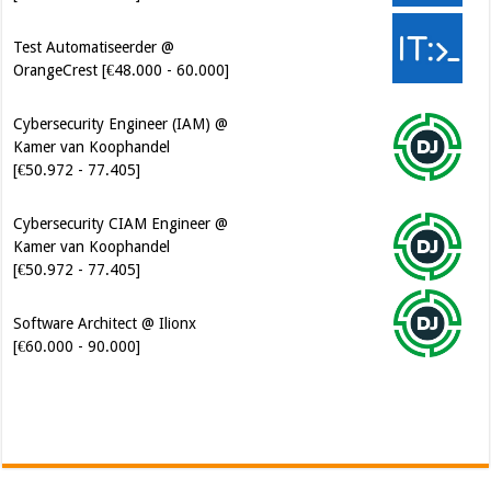
Test Automatiseerder @
OrangeCrest [€48.000 - 60.000]
Cybersecurity Engineer (IAM) @
Kamer van Koophandel
[€50.972 - 77.405]
Cybersecurity CIAM Engineer @
Kamer van Koophandel
[€50.972 - 77.405]
Software Architect @ Ilionx
[€60.000 - 90.000]