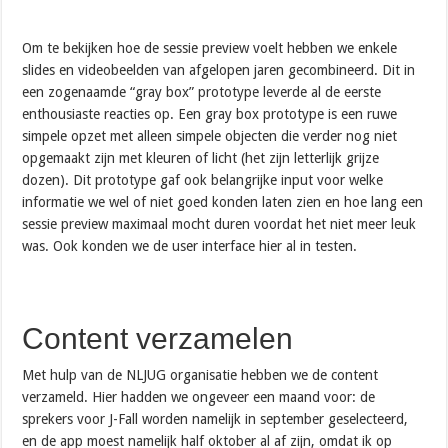
Om te bekijken hoe de sessie preview voelt hebben we enkele
slides en videobeelden van afgelopen jaren gecombineerd. Dit in
een zogenaamde “gray box” prototype leverde al de eerste
enthousiaste reacties op. Een gray box prototype is een ruwe
simpele opzet met alleen simpele objecten die verder nog niet
opgemaakt zijn met kleuren of licht (het zijn letterlijk grijze
dozen). Dit prototype gaf ook belangrijke input voor welke
informatie we wel of niet goed konden laten zien en hoe lang een
sessie preview maximaal mocht duren voordat het niet meer leuk
was. Ook konden we de user interface hier al in testen.
Content verzamelen
Met hulp van de NLJUG organisatie hebben we de content
verzameld. Hier hadden we ongeveer een maand voor: de
sprekers voor J-Fall worden namelijk in september geselecteerd,
en de app moest namelijk half oktober al af zijn, omdat ik op