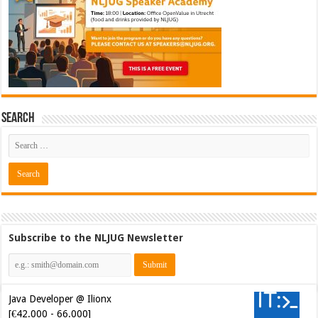
Search
Subscribe to the NLJUG Newsletter
Java Developer @ Ilionx
[€42.000 - 66.000]