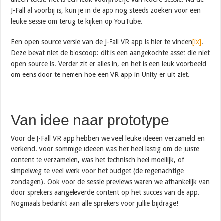
J-Fall al voorbij is, kun je in de app nog steeds zoeken voor een
leuke sessie om terug te kijken op YouTube.
Een open source versie van de J-Fall VR app is hier te vinden
[ix]
.
Deze bevat niet de bioscoop: dit is een aangekochte asset die niet
open source is. Verder zit er alles in, en het is een leuk voorbeeld
om eens door te nemen hoe een VR app in Unity er uit ziet.
Van idee naar prototype
Voor de J-Fall VR app hebben we veel leuke ideeën verzameld en
verkend. Voor sommige ideeen was het heel lastig om de juiste
content te verzamelen, was het technisch heel moeilijk, of
simpelweg te veel werk voor het budget (de regenachtige
zondagen). Ook voor de sessie previews waren we afhankelijk van
door sprekers aangeleverde content op het succes van de app.
Nogmaals bedankt aan alle sprekers voor jullie bijdrage!