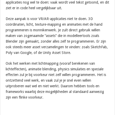
applicaties nog wel te doen: vaak wordt veel tekst getoond, en dit
ziet er in code heel vergelijkbaar uit.
Deze aanpak is voor VR/AR-applicaties niet te doen. 3D
coördinaten, licht, texture-mapping en animaties met de hand
programmeren is monnikenwerk. Je zult direct gebruik willen
maken van zogenaamde “assets” die in modelleertools zoals
Blender zijn gemaakt, zonder alles zelf te programmeren. Er zijn
ook steeds meer asset verzamelingen te vinden: zoals SketchFab,
Poly van Google, of de Unity Asset Store.
Ook het werken met lichtmapping (vooraf berekenen van
lichteffecten), animatie blending, physics simulaties en speciale
effecten zul je bij voorkeur niet zelf willen programmeren. Het is
ontzettend veel werk, en vaak zul je je snel even willen
uitproberen wat wel en niet werkt. Daarom hebben tools en
frameworks waarbij deze mogelijkheden al standaard aanwezig
zijn een flinke voorkeur.