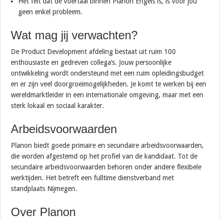
Het feit dat de voertaal binnen Planon Engels is, is voor jou
geen enkel probleem.
Wat mag jij verwachten?
De Product Development afdeling bestaat uit ruim 100
enthousiaste en gedreven collega’s. Jouw persoonlijke
ontwikkeling wordt ondersteund met een ruim opleidingsbudget
en er zijn veel doorgroeimogelijkheden. Je komt te werken bij een
wereldmarktleider in een internationale omgeving, maar met een
sterk lokaal en sociaal karakter.
Arbeidsvoorwaarden
Planon biedt goede primaire en secundaire arbeidsvoorwaarden,
die worden afgestemd op het profiel van de kandidaat. Tot de
secundaire arbeidsvoorwaarden behoren onder andere flexibele
werktijden. Het betreft een fulltime dienstverband met
standplaats Nijmegen.
Over Planon