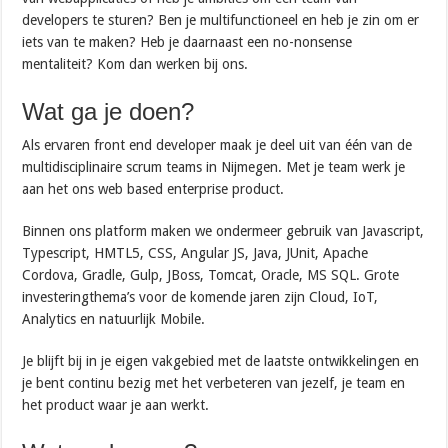
developers te sturen? Ben je multifunctioneel en heb je zin om er
iets van te maken? Heb je daarnaast een no-nonsense
mentaliteit? Kom dan werken bij ons.
Wat ga je doen?
Als ervaren front end developer maak je deel uit van één van de
multidisciplinaire scrum teams in Nijmegen. Met je team werk je
aan het ons web based enterprise product.
Binnen ons platform maken we ondermeer gebruik van Javascript,
Typescript, HMTL5, CSS, Angular JS, Java, JUnit, Apache
Cordova, Gradle, Gulp, JBoss, Tomcat, Oracle, MS SQL. Grote
investeringthema’s voor de komende jaren zijn Cloud, IoT,
Analytics en natuurlijk Mobile.
Je blijft bij in je eigen vakgebied met de laatste ontwikkelingen en
je bent continu bezig met het verbeteren van jezelf, je team en
het product waar je aan werkt.