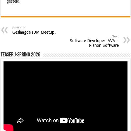
gesteld.
Previous
Geslaagde IBM Meetup!
Next
Software Developer JAVA –
Planon Software
Teaser J-Spring 2026