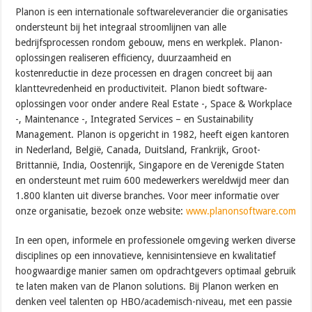
Planon is een internationale softwareleverancier die organisaties
ondersteunt bij het integraal stroomlijnen van alle
bedrijfsprocessen rondom gebouw, mens en werkplek. Planon-
oplossingen realiseren efficiency, duurzaamheid en
kostenreductie in deze processen en dragen concreet bij aan
klanttevredenheid en productiviteit. Planon biedt software-
oplossingen voor onder andere Real Estate -, Space & Workplace
-, Maintenance -, Integrated Services – en Sustainability
Management. Planon is opgericht in 1982, heeft eigen kantoren
in Nederland, België, Canada, Duitsland, Frankrijk, Groot-
Brittannië, India, Oostenrijk, Singapore en de Verenigde Staten
en ondersteunt met ruim 600 medewerkers wereldwijd meer dan
1.800 klanten uit diverse branches. Voor meer informatie over
onze organisatie, bezoek onze website:
www.planonsoftware.com
In een open, informele en professionele omgeving werken diverse
disciplines op een innovatieve, kennisintensieve en kwalitatief
hoogwaardige manier samen om opdrachtgevers optimaal gebruik
te laten maken van de Planon solutions. Bij Planon werken en
denken veel talenten op HBO/academisch-niveau, met een passie