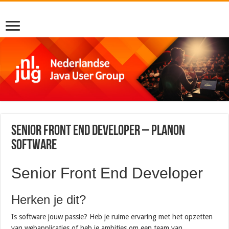
Senior Front End Developer – Planon
Software
Senior Front End Developer
Herken je dit?
Is software jouw passie? Heb je ruime ervaring met het opzetten
van webapplicaties of heb je ambities om een team van