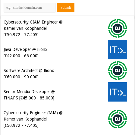
Cybersecurity CIAM Engineer @
Kamer van Koophandel
[€50.972 - 77.405]
Java Developer @ Ilionx
[€42.000 - 66.000]
Software Architect @ Ilionx
[€60.000 - 90.000]
Senior Mendix Developer @
FINAPS [€45.000 - 85.000]
Cybersecurity Engineer (IAM) @
Kamer van Koophandel
[€50.972 - 77.405]