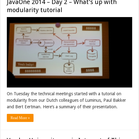
JavaOne 2014 – Day 2 – What’s up with
modularity tutorial
On Tuesday the technical meetings started with a tutorial on
modularity from our Dutch colleagues of Luminus, Paul Bakker
and Bert Eertman. Here’s a summary of their presentation.
Read More »