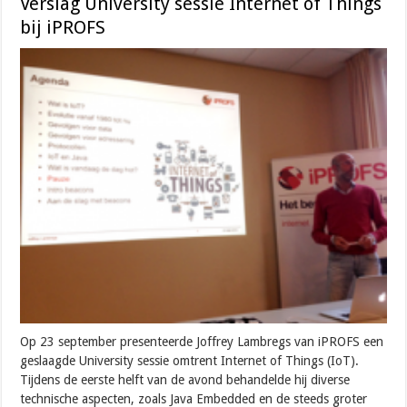
Verslag University sessie Internet of Things
bij iPROFS
Op 23 september presenteerde Joffrey Lambregs van iPROFS een
geslaagde University sessie omtrent Internet of Things (IoT).
Tijdens de eerste helft van de avond behandelde hij diverse
technische aspecten, zoals Java Embedded en de steeds groter