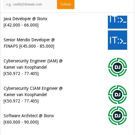
Java Developer @ Ilionx
[€42.000 - 66.000]
Senior Mendix Developer @
FINAPS [€45.000 - 85.000]
Cybersecurity Engineer (IAM) @
Kamer van Koophandel
[€50.972 - 77.405]
Cybersecurity CIAM Engineer @
Kamer van Koophandel
[€50.972 - 77.405]
Software Architect @ Ilionx
[€60.000 - 90.000]