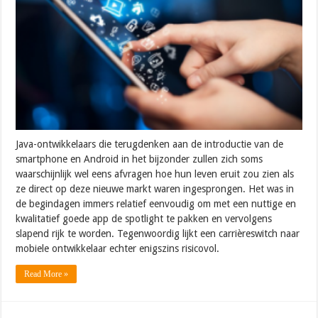
Java-ontwikkelaars die terugdenken aan de introductie van de
smartphone en Android in het bijzonder zullen zich soms
waarschijnlijk wel eens afvragen hoe hun leven eruit zou zien als
ze direct op deze nieuwe markt waren ingesprongen. Het was in
de begindagen immers relatief eenvoudig om met een nuttige en
kwalitatief goede app de spotlight te pakken en vervolgens
slapend rijk te worden. Tegenwoordig lijkt een carrièreswitch naar
mobiele ontwikkelaar echter enigszins risicovol.
Read More »