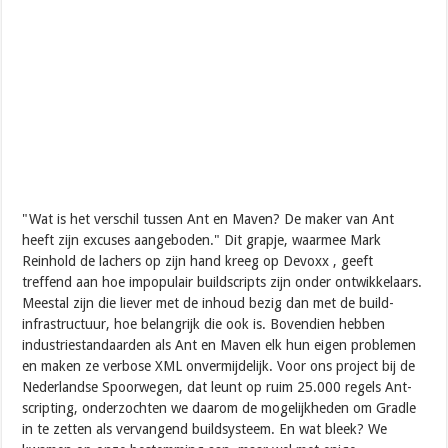
"Wat is het verschil tussen Ant en Maven? De maker van Ant
heeft zijn excuses aangeboden." Dit grapje, waarmee Mark
Reinhold de lachers op zijn hand kreeg op Devoxx , geeft
treffend aan hoe impopulair buildscripts zijn onder ontwikkelaars.
Meestal zijn die liever met de inhoud bezig dan met de build-
infrastructuur, hoe belangrijk die ook is. Bovendien hebben
industriestandaarden als Ant en Maven elk hun eigen problemen
en maken ze verbose XML onvermijdelijk. Voor ons project bij de
Nederlandse Spoorwegen, dat leunt op ruim 25.000 regels Ant-
scripting, onderzochten we daarom de mogelijkheden om Gradle
in te zetten als vervangend buildsysteem. En wat bleek? We