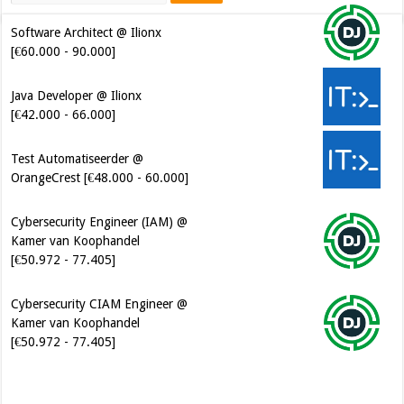
Software Architect @ Ilionx
[€60.000 - 90.000]
Java Developer @ Ilionx
[€42.000 - 66.000]
Test Automatiseerder @
OrangeCrest [€48.000 - 60.000]
Cybersecurity Engineer (IAM) @
Kamer van Koophandel
[€50.972 - 77.405]
Cybersecurity CIAM Engineer @
Kamer van Koophandel
[€50.972 - 77.405]