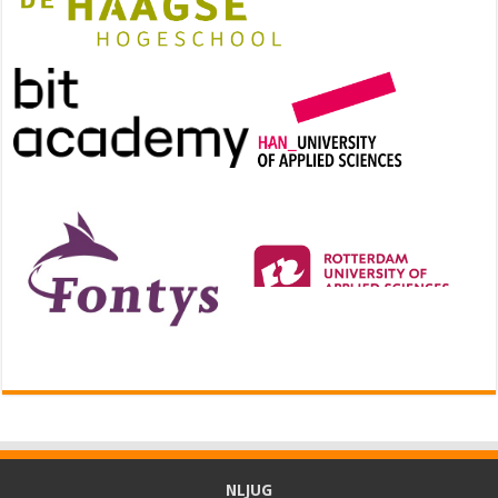
NLJUG