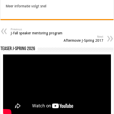
Meer informatie volgt snel
Previous
J-Fall speaker mentoring program
Next
Aftermovie J-Spring 2017
Teaser J-Spring 2026