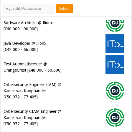
Software Architect @ Ilionx
[€60.000 - 90.000]
Java Developer @ Ilionx
[€42.000 - 66.000]
Test Automatiseerder @
OrangeCrest [€48.000 - 60.000]
Cybersecurity Engineer (IAM) @
Kamer van Koophandel
[€50.972 - 77.405]
Cybersecurity CIAM Engineer @
Kamer van Koophandel
[€50.972 - 77.405]