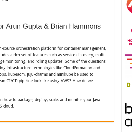
or Arun Gupta & Brian Hammons
n-source orchestration platform for container management,
des a rich set of features such as service discovery, multi-
age monitoring, and rolling updates. Some of the questions
ing infrastructure technologies like CloudFormation and
kops, kubeadm, juju-charms and minikube be used to
lean CI/CD pipeline look like using AWS? How do we
rn how to package, deploy, scale, and monitor your Java
S cloud.