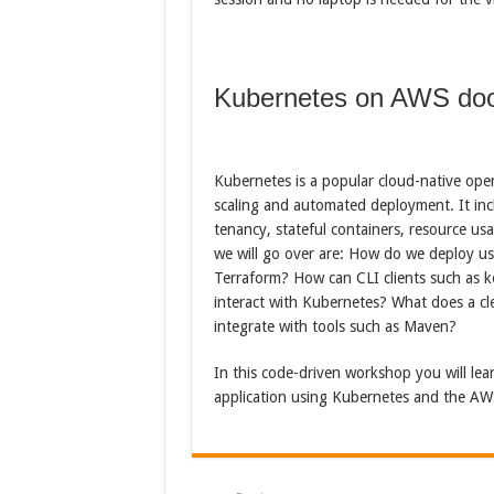
Kubernetes on AWS do
Kubernetes is a popular cloud-native ope
scaling and automated deployment. It inclu
tenancy, stateful containers, resource us
we will go over are: How do we deploy us
Terraform? How can CLI clients such as 
interact with Kubernetes? What does a c
integrate with tools such as Maven?
In this code-driven workshop you will lea
application using Kubernetes and the AW