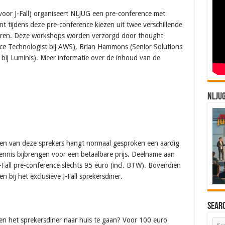
or J-Fall) organiseert NLJUG een pre-conference met
t tijdens deze pre-conference kiezen uit twee verschillende
r duren. Deze workshops worden verzorgd door thought
ce Technologist bij AWS), Brian Hammons (Senior Solutions
 bij Luminis). Meer informatie over de inhoud van de
rence
NLJU
sen van deze sprekers hangt normaal gesproken een aardig
kennis bijbrengen voor een betaalbare prijs. Deelname aan
Fall pre-conference slechts 95 euro (incl. BTW). Bovendien
 bij het exclusieve J-Fall sprekersdiner.
Sear
n het sprekersdiner naar huis te gaan? Voor 100 euro