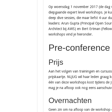
Op woensdag 1 november 2017 (de dag vo
diepgaande expert level workshops. Je kun
deep dive sessies, die maar liefst 4 uu
leaders: Arun Gupta (Principal Open Sour
Architect bij AWS) en Bert Ertman (Fellow
workshops vind je hieronder.
Pre-confe
Prijs
Aan het volgen van trainingen en cursus
prijskaartje. NLJUG wil haar leden graag 
één van deze workshops kost tijdens de J-
mag je na afloop ook nog eens aanschuiven
Overnachten
Geen zin om na afloop van de workshop e