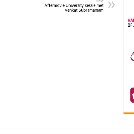
Next
Aftermovie University sessie met
Venkat Subramaniam