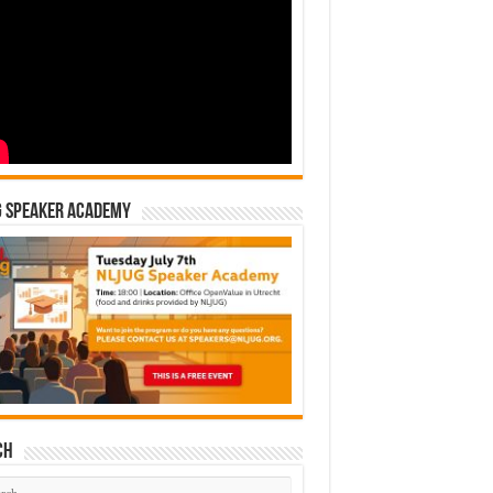
G Speaker Academy
ch