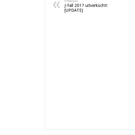
Previous
J-Fall 2017 uitverkocht!
[UPDATE]