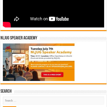
NLJUG Speaker Academy
Search