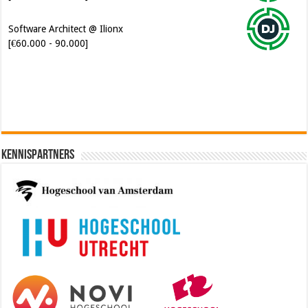
Software Architect @ Ilionx
[€60.000 - 90.000]
Kennispartners