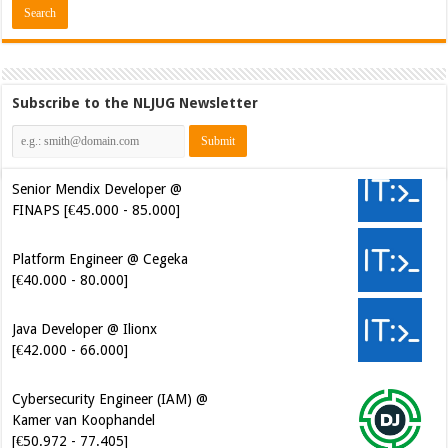
Subscribe to the NLJUG Newsletter
Senior Mendix Developer @
FINAPS [€45.000 - 85.000]
Platform Engineer @ Cegeka
[€40.000 - 80.000]
Java Developer @ Ilionx
[€42.000 - 66.000]
Cybersecurity Engineer (IAM) @
Kamer van Koophandel
[€50.972 - 77.405]