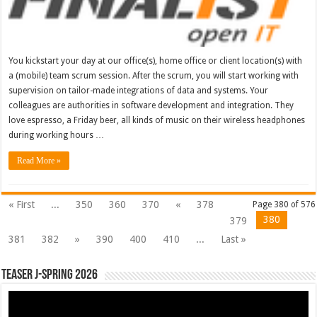
You kickstart your day at our office(s), home office or client location(s) with
a (mobile) team scrum session. After the scrum, you will start working with
supervision on tailor-made integrations of data and systems. Your
colleagues are authorities in software development and integration. They
love espresso, a Friday beer, all kinds of music on their wireless headphones
during working hours …
Read More »
« First
...
350
360
370
«
378
Page 380 of 576
380
379
381
382
»
390
400
410
...
Last »
Teaser J-Spring 2026