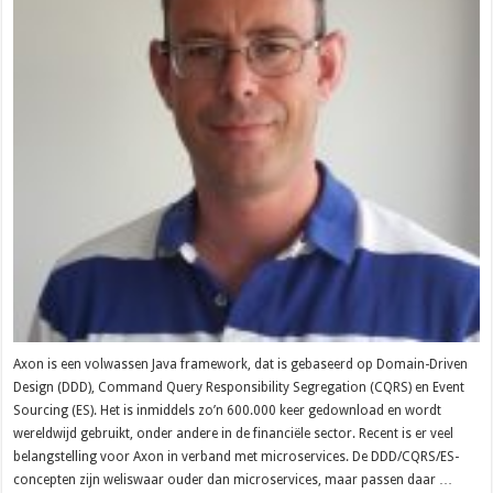
Axon is een volwassen Java framework, dat is gebaseerd op Domain-Driven
Design (DDD), Command Query Responsibility Segregation (CQRS) en Event
Sourcing (ES). Het is inmiddels zo’n 600.000 keer gedownload en wordt
wereldwijd gebruikt, onder andere in de financiële sector. Recent is er veel
belangstelling voor Axon in verband met microservices. De DDD/CQRS/ES-
concepten zijn weliswaar ouder dan microservices, maar passen daar …