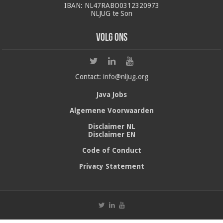
IBAN: NL47RABO0312320973
NLJUG te Son
Volg ons
Contact:
info@nljug.org
Java Jobs
Algemene Voorwaarden
Disclaimer NL
Disclaimer EN
Code of Conduct
Privacy Statement