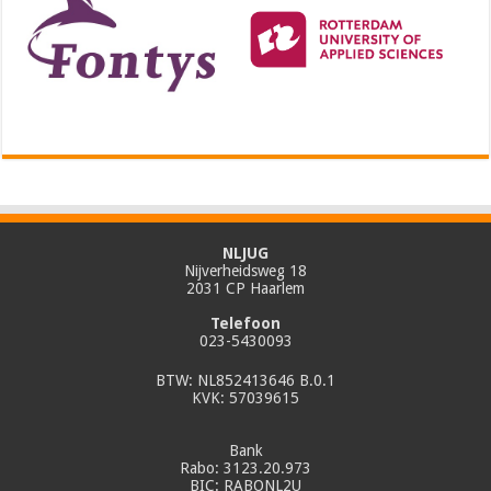
NLJUG
Nijverheidsweg 18
2031 CP Haarlem
Telefoon
023-5430093
BTW: NL852413646 B.0.1
KVK: 57039615
Bank
Rabo: 3123.20.973
BIC: RABONL2U