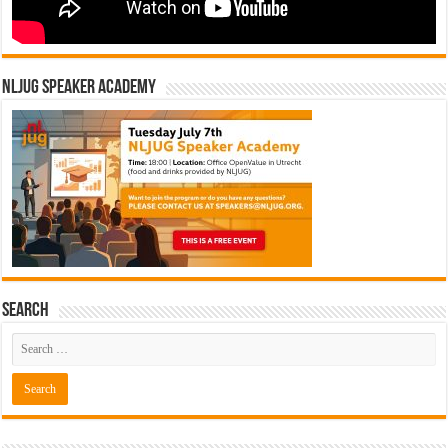
NLJUG Speaker Academy
Search