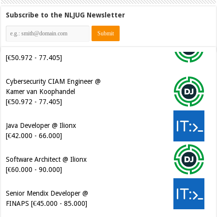
Subscribe to the NLJUG Newsletter
Cybersecurity CIAM Engineer @
Kamer van Koophandel
[€50.972 - 77.405]
Java Developer @ Ilionx
[€42.000 - 66.000]
Software Architect @ Ilionx
[€60.000 - 90.000]
Senior Mendix Developer @
FINAPS [€45.000 - 85.000]
Cybersecurity Engineer (IAM) @
Kamer van Koophandel