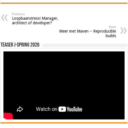
Previous
Loopbaanstress! Manager,
architect of developer?
Next
Meer met Maven – Reproducible
builds
Teaser J-Spring 2026