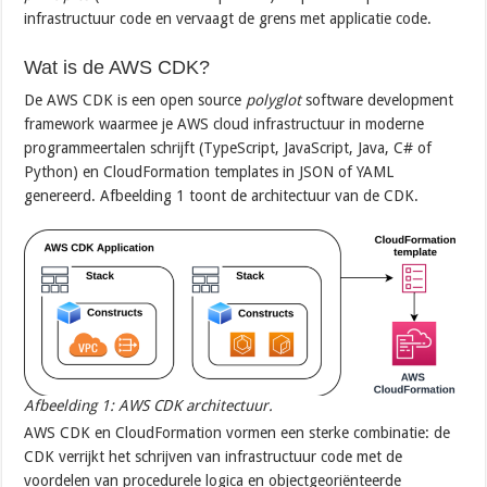
infrastructuur code en vervaagt de grens met applicatie code.
Wat is de AWS CDK?
De AWS CDK is een open source
polyglot
software development
framework waarmee je AWS cloud infrastructuur in moderne
programmeertalen schrijft (TypeScript, JavaScript, Java, C# of
Python) en CloudFormation templates in JSON of YAML
genereerd. Afbeelding 1 toont de architectuur van de CDK.
Afbeelding 1: AWS CDK architectuur.
AWS CDK en CloudFormation vormen een sterke combinatie: de
CDK verrijkt het schrijven van infrastructuur code met de
voordelen van procedurele logica en objectgeoriënteerde