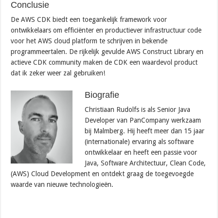
Conclusie
De AWS CDK biedt een toegankelijk framework voor
ontwikkelaars om efficiënter en productiever infrastructuur code
voor het AWS cloud platform te schrijven in bekende
programmeertalen. De rijkelijk gevulde AWS Construct Library en
actieve CDK community maken de CDK een waardevol product
dat ik zeker weer zal gebruiken!
Biografie
Christiaan Rudolfs is als Senior Java
Developer van PanCompany werkzaam
bij Malmberg. Hij heeft meer dan 15 jaar
(internationale) ervaring als software
ontwikkelaar en heeft een passie voor
Java, Software Architectuur, Clean Code,
(AWS) Cloud Development en ontdekt graag de toegevoegde
waarde van nieuwe technologieën.