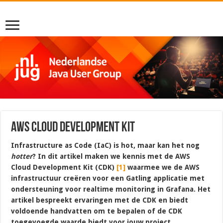
AWS Cloud Development Kit
Infrastructure as Code (IaC) is hot, maar kan het nog
hotter
? In dit artikel maken we kennis met de AWS
Cloud Development Kit (CDK)
[1]
waarmee we de AWS
infrastructuur creëren voor een Gatling applicatie met
ondersteuning voor realtime monitoring in Grafana. Het
artikel bespreekt ervaringen met de CDK en biedt
voldoende handvatten om te bepalen of de CDK
toegevoegde waarde biedt voor jouw project.