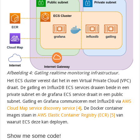
Afbeelding 4: Gatling realtime monitoring infrastructuur.
Het ECS cluster vereist dat het in een Virtual Private Cloud (VPC)
draait. De gatling en InfluxDB ECS services draaien beide in een
private subnet en de grafana ECS service draait in een public
subnet. Gatling en Grafana communiceren met InfluxDB via
AWS
Cloud Map service discovery service [4]
. De Docker container
images staan in
AWS Elastic Container Registry (ECR) [5]
van
waaruit ECS deze kan deployen.
Show me some code!