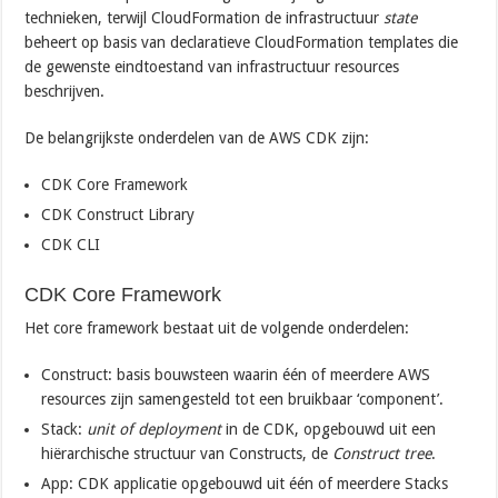
technieken, terwijl CloudFormation de infrastructuur
state
beheert op basis van declaratieve CloudFormation templates die
de gewenste eindtoestand van infrastructuur resources
beschrijven.
De belangrijkste onderdelen van de AWS CDK zijn:
CDK Core Framework
CDK Construct Library
CDK CLI
CDK Core Framework
Het core framework bestaat uit de volgende onderdelen:
Construct: basis bouwsteen waarin één of meerdere AWS
resources zijn samengesteld tot een bruikbaar ‘component’.
Stack:
unit of deployment
in de CDK, opgebouwd uit een
hiërarchische structuur van Constructs, de
Construct tree
.
App: CDK applicatie opgebouwd uit één of meerdere Stacks