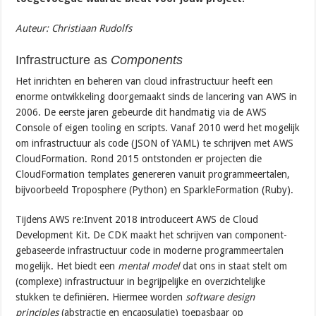
Auteur: Christiaan Rudolfs
Infrastructure as
Components
Het inrichten en beheren van cloud infrastructuur heeft een
enorme ontwikkeling doorgemaakt sinds de lancering van AWS in
2006. De eerste jaren gebeurde dit handmatig via de AWS
Console of eigen tooling en scripts. Vanaf 2010 werd het mogelijk
om infrastructuur als code (JSON of YAML) te schrijven met AWS
CloudFormation. Rond 2015 ontstonden er projecten die
CloudFormation templates genereren vanuit programmeertalen,
bijvoorbeeld Troposphere (Python) en SparkleFormation (Ruby).
Tijdens AWS re:Invent 2018 introduceert AWS de Cloud
Development Kit. De CDK maakt het schrijven van component-
gebaseerde infrastructuur code in moderne programmeertalen
mogelijk. Het biedt een
mental model
dat ons in staat stelt om
(complexe) infrastructuur in begrijpelijke en overzichtelijke
stukken te definiëren. Hiermee worden
software design
principles
(abstractie en encapsulatie) toepasbaar op