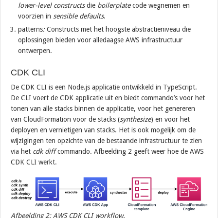
lower-level constructs
die
boilerplate
code wegnemen en
voorzien in
sensible defaults
.
patterns
:
Constructs met het hoogste abstractieniveau die
oplossingen bieden voor alledaagse AWS infrastructuur
ontwerpen.
CDK CLI
De CDK CLI is een Node.js applicatie ontwikkeld in TypeScript.
De CLI voert de CDK applicatie uit en biedt commando’s voor het
tonen van alle stacks binnen de applicatie, voor het genereren
van CloudFormation voor de stacks (
synthesize
) en voor het
deployen en vernietigen van stacks. Het is ook mogelijk om de
wijzigingen ten opzichte van de bestaande infrastructuur te zien
via het
cdk diff
commando. Afbeelding 2 geeft weer hoe de AWS
CDK CLI werkt.
Afbeelding 2: AWS CDK CLI workflow.