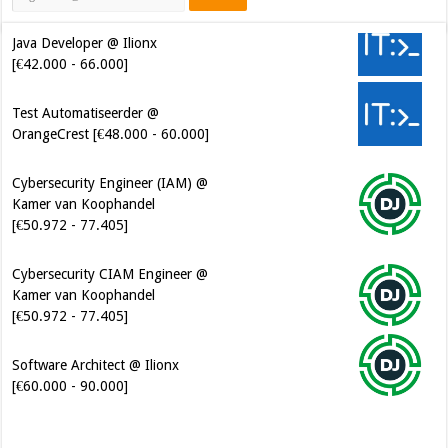
Java Developer @ Ilionx
[€42.000 - 66.000]
Test Automatiseerder @
OrangeCrest [€48.000 - 60.000]
Cybersecurity Engineer (IAM) @
Kamer van Koophandel
[€50.972 - 77.405]
Cybersecurity CIAM Engineer @
Kamer van Koophandel
[€50.972 - 77.405]
Software Architect @ Ilionx
[€60.000 - 90.000]