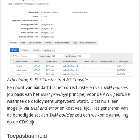
Afbeelding 5: ECS Cluster in AWS Console.
Een punt van aandacht is het correct instellen van
IAM policies
(op basis van het
least privilege
principe) voor de AWS gebruiker
waarmee de deployment uitgevoerd wordt. Dit is nu alleen
mogelijk via
trial and error
en kost veel tijd. Het genereren van
de benodigde set aan
IAM policies
zou een welkome aanvulling
op de CDK zijn.
Toepasbaarheid