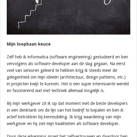
Mijn loopbaan keuze
Zelf heb ik informatica (software engineering) gestudeerd en ben
vervolgens als software developer aan de slag gegaan. Na eerst
veel van senioren geleerd te hebben krijg ik steeds meer de
gelegenheid om mijn ideeën (architectuur, design patterns, etc.)
in projecten kwijt te kunnen. Het is een super interessante wereld
en fascinerend wat met techniek allemaal mogelijk is.
Bij mijn werkgever zit ik op dat moment met de beste developers
in een denktank om de lijn van het bedrijf te bepalen en ben ik
actief betrokken bij kennisdeling. Ik krijg waardering van mijn
werkgever en hij ziet mijn kwaliteiten als software developer.
Door deze erkenning groeit het zelfvertrouwen en daardoor ben