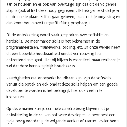
aan te houden en er ook van overtuigd zijn dat dit de volgende
stap is (ook al lijkt deze hoog gegrepen). Ik heb gemerkt dat je er
op de eerste plaats zelf in gaat geloven, maar ook je omgeving en
dan komt het vanzelf uit(selffulfilling prophecy)!
Bij de ontwikkeling wordt vaak gesproken over softskills en
hardskills. De meer ‘harde’ skills is het bekwamen in de
programmeertalen, frameworks, tooling, etc. In onze wereld heeft
dit een beperkte houdbaarheid omdat vernieuwing hier
ontzettend snel gaat. Het bij blijven is essentieel, maar realiseer je
wel dat deze kennis tijdelijk houdbaar is.
Vaardigheden die ‘onbeperkt houdbaar’ zijn, zijn de softskills.
Vanuit die optiek en ook omdat deze skills helpen om een goede
developer te worden is het belangrijk hier ook veel in te
investeren.
Op deze manier kun je een hele carrière bezig blijven met je
ontwikkeling in de rol van software developer. Je bent best een
tijdje bezig voordat jij de volgende Venkat of Martin Fowler bent!