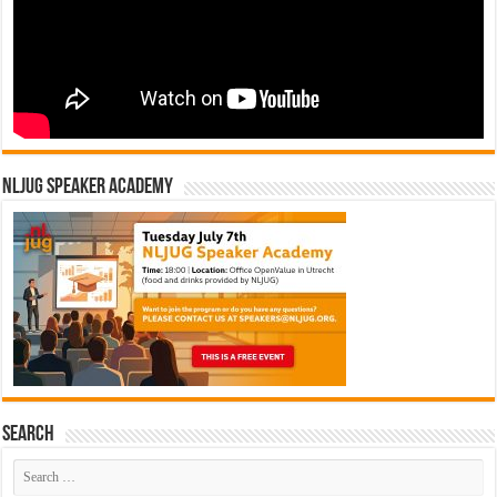
NLJUG Speaker Academy
Search