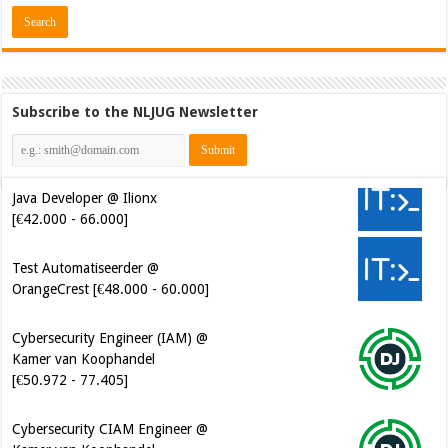
Subscribe to the NLJUG Newsletter
Java Developer @ Ilionx
[€42.000 - 66.000]
Test Automatiseerder @
OrangeCrest [€48.000 - 60.000]
Cybersecurity Engineer (IAM) @
Kamer van Koophandel
[€50.972 - 77.405]
Cybersecurity CIAM Engineer @