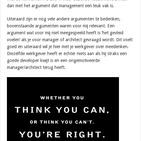
dan met het argument dat management een leuk vak is.
Uiteraard zijn er nog vele andere argumenten te bedenken,
bovenstaande argumenten waren voor mij relevant. Een
argument wat voor mij niet meegespeeld heeft is ‘het gevleid
voelen’ als je voor manager of architect gevraagd wordt. Dit voelt
goed en uiteraard wil je hier met je werkgever over meedenken.
Diezelfde werkgever heeft er echter niets aan als hij straks een
goede developer kwijt is en een ongemotiveerde
manager/architect terug heeft.