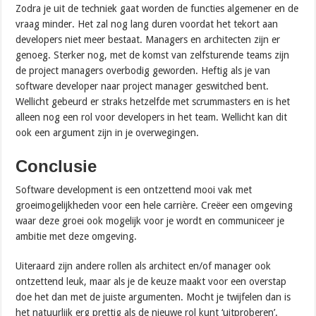
Zodra je uit de techniek gaat worden de functies algemener en de
vraag minder. Het zal nog lang duren voordat het tekort aan
developers niet meer bestaat. Managers en architecten zijn er
genoeg. Sterker nog, met de komst van zelfsturende teams zijn
de project managers overbodig geworden. Heftig als je van
software developer naar project manager geswitched bent.
Wellicht gebeurd er straks hetzelfde met scrummasters en is het
alleen nog een rol voor developers in het team. Wellicht kan dit
ook een argument zijn in je overwegingen.
Conclusie
Software development is een ontzettend mooi vak met
groeimogelijkheden voor een hele carrière. Creëer een omgeving
waar deze groei ook mogelijk voor je wordt en communiceer je
ambitie met deze omgeving.
Uiteraard zijn andere rollen als architect en/of manager ook
ontzettend leuk, maar als je de keuze maakt voor een overstap
doe het dan met de juiste argumenten. Mocht je twijfelen dan is
het natuurlijk erg prettig als de nieuwe rol kunt ‘uitproberen’.