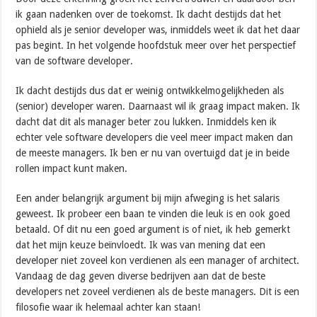
ik gaan nadenken over de toekomst. Ik dacht destijds dat het
ophield als je senior developer was, inmiddels weet ik dat het daar
pas begint. In het volgende hoofdstuk meer over het perspectief
van de software developer.
Ik dacht destijds dus dat er weinig ontwikkelmogelijkheden als
(senior) developer waren. Daarnaast wil ik graag impact maken. Ik
dacht dat dit als manager beter zou lukken. Inmiddels ken ik
echter vele software developers die veel meer impact maken dan
de meeste managers. Ik ben er nu van overtuigd dat je in beide
rollen impact kunt maken.
Een ander belangrijk argument bij mijn afweging is het salaris
geweest. Ik probeer een baan te vinden die leuk is en ook goed
betaald. Of dit nu een goed argument is of niet, ik heb gemerkt
dat het mijn keuze beïnvloedt. Ik was van mening dat een
developer niet zoveel kon verdienen als een manager of architect.
Vandaag de dag geven diverse bedrijven aan dat de beste
developers net zoveel verdienen als de beste managers. Dit is een
filosofie waar ik helemaal achter kan staan!