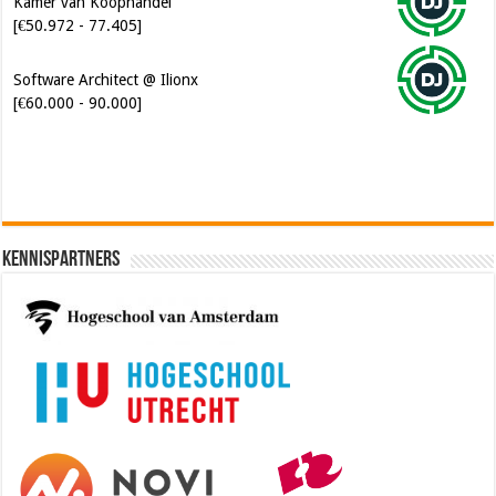
Kamer van Koophandel
[€50.972 - 77.405]
Software Architect @ Ilionx
[€60.000 - 90.000]
Kennispartners