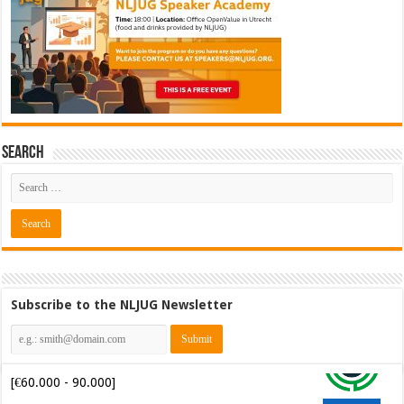
Search
Subscribe to the NLJUG Newsletter
Java Developer @ Ilionx
[€42.000 - 66.000]