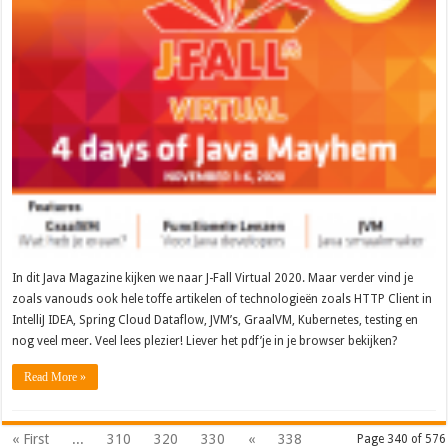
In dit Java Magazine kijken we naar J-Fall Virtual 2020. Maar verder vind je
zoals vanouds ook hele toffe artikelen of technologieën zoals HTTP Client in
IntelliJ IDEA, Spring Cloud Dataflow, JVM’s, GraalVM, Kubernetes, testing en
nog veel meer. Veel lees plezier! Liever het pdf’je in je browser bekijken?
Read More »
« First
...
310
320
330
«
338
Page 340 of 576