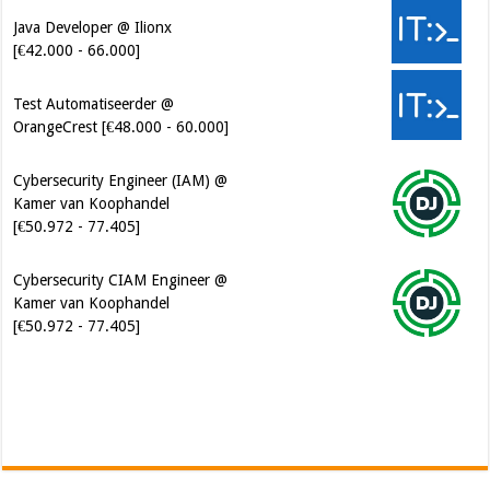
Test Automatiseerder @
OrangeCrest [€48.000 - 60.000]
Cybersecurity Engineer (IAM) @
Kamer van Koophandel
[€50.972 - 77.405]
Cybersecurity CIAM Engineer @
Kamer van Koophandel
[€50.972 - 77.405]
Software Architect @ Ilionx
[€60.000 - 90.000]