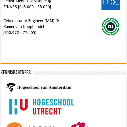
Senior Mendix Developer @
FINAPS [€45.000 - 85.000]
Cybersecurity Engineer (IAM) @
Kamer van Koophandel
[€50.972 - 77.405]
Kennispartners