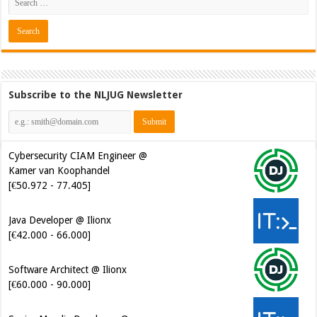
Subscribe to the NLJUG Newsletter
Cybersecurity CIAM Engineer @
Kamer van Koophandel
[€50.972 - 77.405]
Java Developer @ Ilionx
[€42.000 - 66.000]
Software Architect @ Ilionx
[€60.000 - 90.000]