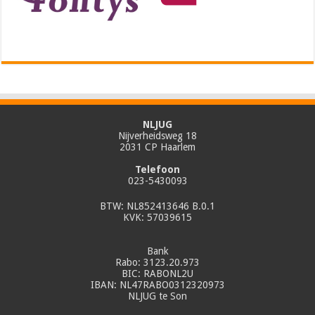
NLJUG
Nijverheidsweg 18
2031 CP Haarlem
Telefoon
023-5430093
BTW: NL852413646 B.0.1
KVK: 57039615
Bank
Rabo: 3123.20.973
BIC: RABONL2U
IBAN: NL47RABO0312320973
NLJUG te Son