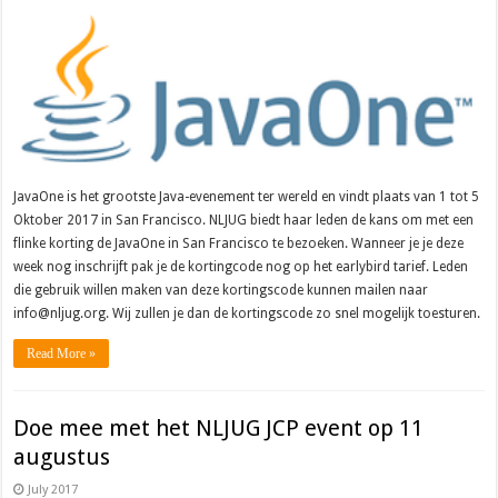
JavaOne is het grootste Java-evenement ter wereld en vindt plaats van 1 tot 5
Oktober 2017 in San Francisco. NLJUG biedt haar leden de kans om met een
flinke korting de JavaOne in San Francisco te bezoeken. Wanneer je je deze
week nog inschrijft pak je de kortingcode nog op het earlybird tarief. Leden
die gebruik willen maken van deze kortingscode kunnen mailen naar
info@nljug.org. Wij zullen je dan de kortingscode zo snel mogelijk toesturen.
Read More »
Doe mee met het NLJUG JCP event op 11
augustus
July 2017