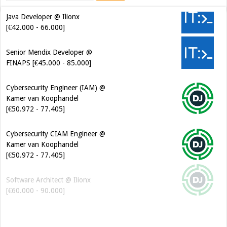
Java Developer @ Ilionx
[€42.000 - 66.000]
Senior Mendix Developer @
FINAPS [€45.000 - 85.000]
Cybersecurity Engineer (IAM) @
Kamer van Koophandel
[€50.972 - 77.405]
Cybersecurity CIAM Engineer @
Kamer van Koophandel
[€50.972 - 77.405]
Software Architect @ Ilionx
[€60.000 - 90.000]