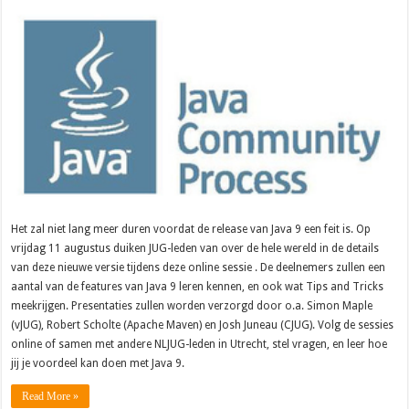
Het zal niet lang meer duren voordat de release van Java 9 een feit is. Op
vrijdag 11 augustus duiken JUG-leden van over de hele wereld in de details
van deze nieuwe versie tijdens deze online sessie . De deelnemers zullen een
aantal van de features van Java 9 leren kennen, en ook wat Tips and Tricks
meekrijgen. Presentaties zullen worden verzorgd door o.a. Simon Maple
(vJUG), Robert Scholte (Apache Maven) en Josh Juneau (CJUG). Volg de sessies
online of samen met andere NLJUG-leden in Utrecht, stel vragen, en leer hoe
jij je voordeel kan doen met Java 9.
Read More »