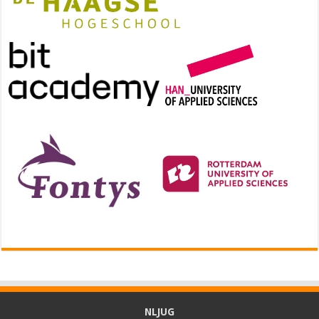
NLJUG