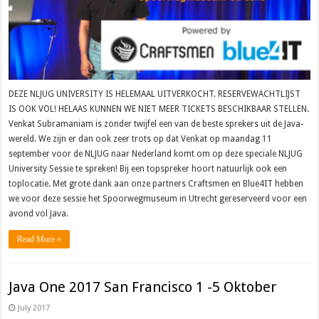
DEZE NLJUG UNIVERSITY IS HELEMAAL UITVERKOCHT. RESERVEWACHTLIJST
IS OOK VOL! HELAAS KUNNEN WE NIET MEER TICKETS BESCHIKBAAR STELLEN.
Venkat Subramaniam is zonder twijfel een van de beste sprekers uit de Java-
wereld. We zijn er dan ook zeer trots op dat Venkat op maandag 11
september voor de NLJUG naar Nederland komt om op deze speciale NLJUG
University Sessie te spreken! Bij een topspreker hoort natuurlijk ook een
toplocatie. Met grote dank aan onze partners Craftsmen en Blue4IT hebben
we voor deze sessie het Spoorwegmuseum in Utrecht gereserveerd voor een
avond vol Java.
Read More »
Java One 2017 San Francisco 1 -5 Oktober
July 2017