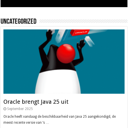
Uncategorized
Oracle brengt Java 25 uit
September 2025
Oracle heeft vandaag de beschikbaarheid van Java 25 aangekondigd, de
meest recente versie van ’s …