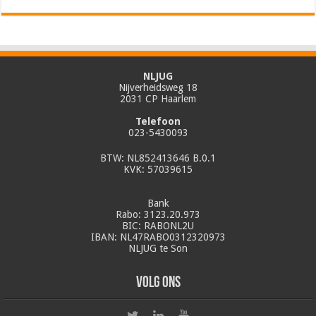
NLJUG
Nijverheidsweg 18
2031 CP Haarlem
Telefoon
023-5430093
BTW: NL852413646 B.0.1
KVK: 57039615
Bank
Rabo: 3123.20.973
BIC: RABONL2U
IBAN: NL47RABO0312320973
NLJUG te Son
Volg ons