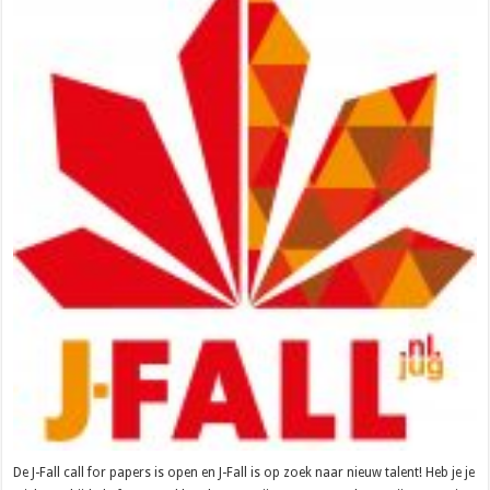
De J-Fall call for papers is open en J-Fall is op zoek naar nieuw talent! Heb je je