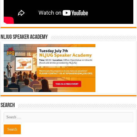
NLJUG Speaker Academy
Search