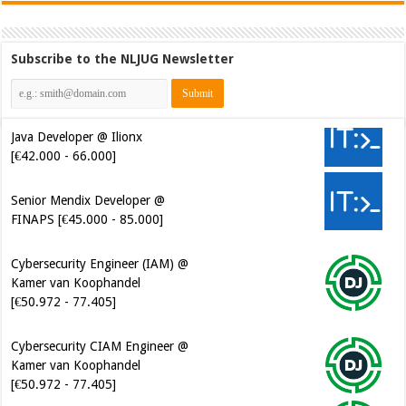
Subscribe to the NLJUG Newsletter
Java Developer @ Ilionx
[€42.000 - 66.000]
Senior Mendix Developer @
FINAPS [€45.000 - 85.000]
Cybersecurity Engineer (IAM) @
Kamer van Koophandel
[€50.972 - 77.405]
Cybersecurity CIAM Engineer @
Kamer van Koophandel
[€50.972 - 77.405]