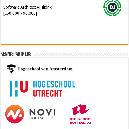
Software Architect @ Ilionx
[€60.000 - 90.000]
Kennispartners