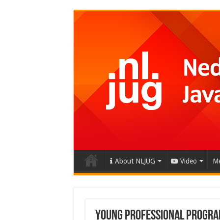
About NLJUG
Video
Me
Young Professional Progra