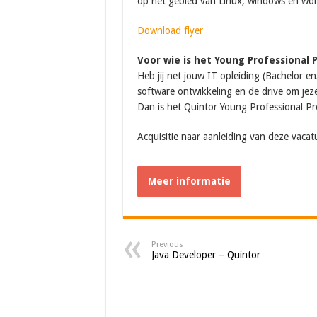
op het gebied van Linux, windows en word
Download flyer
Voor wie is het Young Professional
Heb jij net jouw IT opleiding (Bachelor en
software ontwikkeling en de drive om jeze
Dan is het Quintor Young Professional Pr
Acquisitie naar aanleiding van deze vacatu
Meer informatie
Previous
Java Developer – Quintor