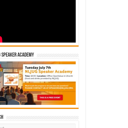
G Speaker Academy
ch