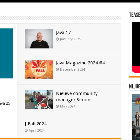
Tease
Java 17
January 2025
Java Magazine 2024 #4
December 2024
NLJU
Nieuwe community
manager Simon!
ava 25
May 2024
…
J-Fall 2024
April 2024