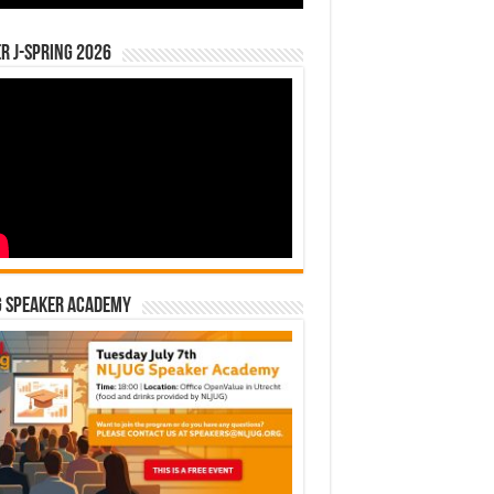
r J-Spring 2026
G Speaker Academy