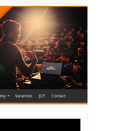
emy
Vacancies
JCP
Contact