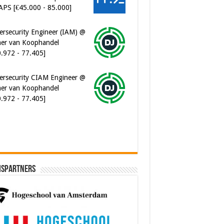
APS [€45.000 - 85.000]
ersecurity Engineer (IAM) @
er van Koophandel
0.972 - 77.405]
ersecurity CIAM Engineer @
er van Koophandel
0.972 - 77.405]
ispartners