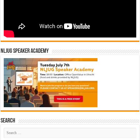
NLJUG Speaker Academy
Search