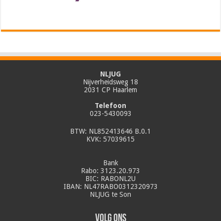
NLJUG
Nijverheidsweg 18
2031 CP Haarlem
Telefoon
023-5430093
BTW: NL852413646 B.0.1
KVK: 57039615
Bank
Rabo: 3123.20.973
BIC: RABONL2U
IBAN: NL47RABO0312320973
NLJUG te Son
Volg ons