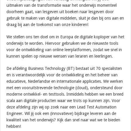
uitmaken van de transformatie waar het onderwijs momenteel
doorheen gaat, van lesgeven uit boeken naar lesgeven door
gebruik te maken van digitale middelen, sluit je dan bij ons aan en
draag bij aan de toekomst van onze kinderen!
We stellen ons ten doel om in Europa de digitale koploper van het
onderwijs te worden. Hiervoor gebruiken we de nieuwste tools
voor de ontwikkeling van online leerplatformen, zodat we snel in
kunnen spelen op nieuwe wensen van leraren en leerlingen.
De afdeling Business Technology (BT) bestaat uit 70 specialisten
en is verantwoordelijk voor de ontwikkeling en het beheer van
educatieve, Nederlandse en internationale applicaties. We werken
met een vooruitstrevende technologie (cloud), ondersteund door
moderne ontwikkel- en testtools. Inmiddels hebben we een breed
scala aan digitale producten waar we trots op kunnen zijn. Voor
deze afdeling zijn wij op zoek naar een Lead Test Automation
Engineer. Wil jij ook een (innovatieve) bijdrage leveren aan de
kwaliteit van het onderwijs? Kijk dan snel naar wat we te bieden
hebben!