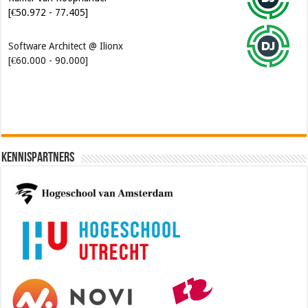
[€50.972 - 77.405]
Software Architect @ Ilionx
[€60.000 - 90.000]
Kennispartners