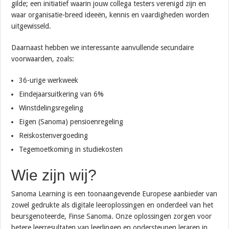
gilde; een initiatief waarin jouw collega testers verenigd zijn en
waar organisatie-breed ideeën, kennis en vaardigheden worden
uitgewisseld.
Daarnaast hebben we interessante aanvullende secundaire
voorwaarden, zoals:
36-urige werkweek
Eindejaarsuitkering van 6%
Winstdelingsregeling
Eigen (Sanoma) pensioenregeling
Reiskostenvergoeding
Tegemoetkoming in studiekosten
Wie zijn wij?
Sanoma Learning is een toonaangevende Europese aanbieder van
zowel gedrukte als digitale leeroplossingen en onderdeel van het
beursgenoteerde, Finse Sanoma. Onze oplossingen zorgen voor
betere leerresultaten van leerlingen en ondersteunen leraren in