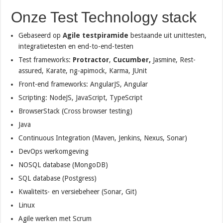
Onze Test Technology stack
Gebaseerd op
Agile testpiramide
bestaande uit unittesten,
integratietesten en end-to-end-testen
Test frameworks:
Protractor
,
Cucumber,
Jasmine, Rest-
assured, Karate, ng-apimock, Karma, JUnit
Front-end frameworks: AngularJS, Angular
Scripting: NodeJS, JavaScript, TypeScript
BrowserStack (Cross browser testing)
Java
Continuous Integration (Maven, Jenkins, Nexus, Sonar)
DevOps werkomgeving
NOSQL database (MongoDB)
SQL database (Postgress)
Kwaliteits- en versiebeheer (Sonar, Git)
Linux
Agile werken met Scrum