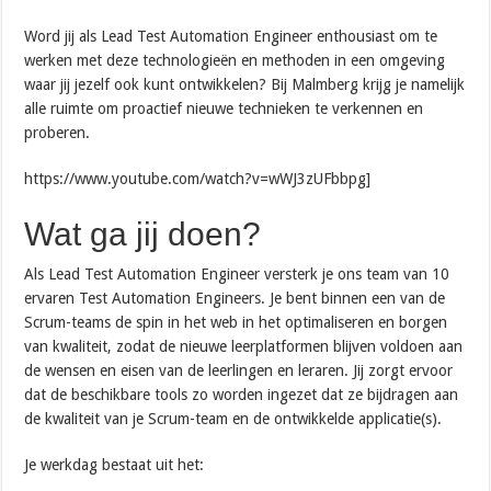
Word jij als Lead Test Automation Engineer enthousiast om te
werken met deze technologieën en methoden in een omgeving
waar jij jezelf ook kunt ontwikkelen? Bij Malmberg krijg je namelijk
alle ruimte om proactief nieuwe technieken te verkennen en
proberen.
https://www.youtube.com/watch?v=wWJ3zUFbbpg]
Wat ga jij doen?
Als Lead Test Automation Engineer versterk je ons team van 10
ervaren Test Automation Engineers. Je bent binnen een van de
Scrum-teams de spin in het web in het optimaliseren en borgen
van kwaliteit, zodat de nieuwe leerplatformen blijven voldoen aan
de wensen en eisen van de leerlingen en leraren. Jij zorgt ervoor
dat de beschikbare tools zo worden ingezet dat ze bijdragen aan
de kwaliteit van je Scrum-team en de ontwikkelde applicatie(s).
Je werkdag bestaat uit het: