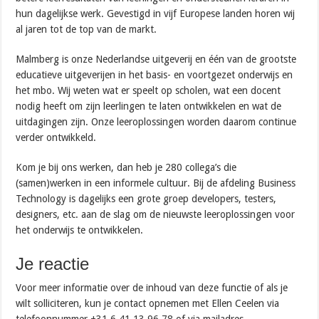
hun dagelijkse werk. Gevestigd in vijf Europese landen horen wij
al jaren tot de top van de markt.
Malmberg is onze Nederlandse uitgeverij en één van de grootste
educatieve uitgeverijen in het basis- en voortgezet onderwijs en
het mbo. Wij weten wat er speelt op scholen, wat een docent
nodig heeft om zijn leerlingen te laten ontwikkelen en wat de
uitdagingen zijn. Onze leeroplossingen worden daarom continue
verder ontwikkeld.
Kom je bij ons werken, dan heb je 280 collega’s die
(samen)werken in een informele cultuur. Bij de afdeling Business
Technology is dagelijks een grote groep developers, testers,
designers, etc. aan de slag om de nieuwste leeroplossingen voor
het onderwijs te ontwikkelen.
Je reactie
Voor meer informatie over de inhoud van deze functie of als je
wilt solliciteren, kun je contact opnemen met Ellen Ceelen via
telefoonnummer +31 6 41 13 96 78 of via mailadres