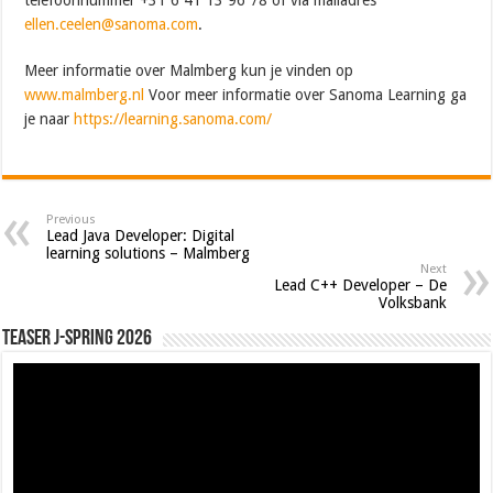
ellen.ceelen@sanoma.com
.
Meer informatie over Malmberg kun je vinden op
www.malmberg.nl
Voor meer informatie over Sanoma Learning ga
je naar
https://learning.sanoma.com/
Previous
Lead Java Developer: Digital
learning solutions – Malmberg
Next
Lead C++ Developer – De
Volksbank
Teaser J-Spring 2026