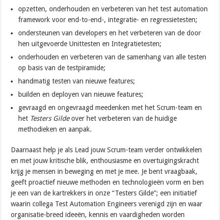
opzetten, onderhouden en verbeteren van het test automation
framework voor end-to-end-, integratie- en regressietesten;
ondersteunen van developers en het verbeteren van de door
hen uitgevoerde Unittesten en Integratietesten;
onderhouden en verbeteren van de samenhang van alle testen
op basis van de testpiramide;
handmatig testen van nieuwe features;
builden en deployen van nieuwe features;
gevraagd en ongevraagd meedenken met het Scrum-team en
het
Testers Gilde
over het verbeteren van de huidige
methodieken en aanpak.
Daarnaast help je als Lead jouw Scrum-team verder ontwikkelen
en met jouw kritische blik, enthousiasme en overtuigingskracht
krijg je mensen in beweging en met je mee. Je bent vraagbaak,
geeft proactief nieuwe methoden en technologieën vorm en ben
je een van de kartrekkers in onze “Testers Gilde”; een initiatief
waarin collega Test Automation Engineers verenigd zijn en waar
organisatie-breed ideeën, kennis en vaardigheden worden