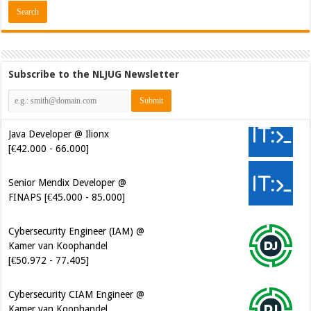
Subscribe to the NLJUG Newsletter
Java Developer @ Ilionx
[€42.000 - 66.000]
Senior Mendix Developer @
FINAPS [€45.000 - 85.000]
Cybersecurity Engineer (IAM) @
Kamer van Koophandel
[€50.972 - 77.405]
Cybersecurity CIAM Engineer @
Kamer van Koophandel